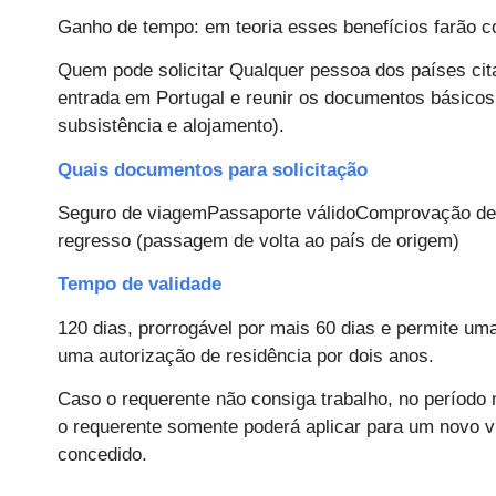
Ganho de tempo: em teoria esses benefícios farão c
Quem pode solicitar Qualquer pessoa dos países cit
entrada em Portugal e reunir os documentos básicos
subsistência e alojamento).
Quais documentos para solicitação
Seguro de viagemPassaporte válidoComprovação de
regresso (passagem de volta ao país de origem)
Tempo de validade
120 dias, prorrogável por mais 60 dias e permite uma
uma autorização de residência por dois anos.
Caso o requerente não consiga trabalho, no período 
o requerente somente poderá aplicar para um novo v
concedido.