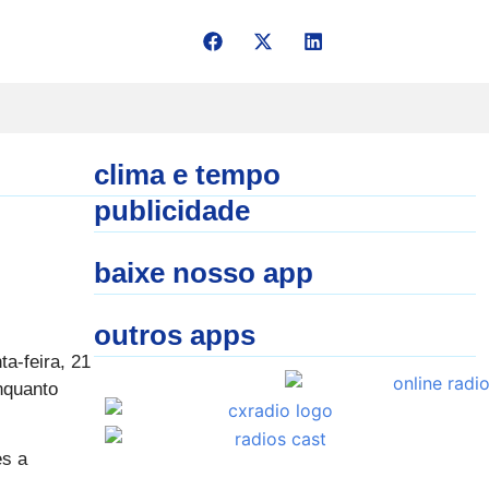
clima e tempo
publicidade
baixe nosso app
outros apps
a-feira, 21
nquanto
es a