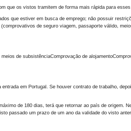
om que os vistos tramitem de forma mais rápida para esses
ados que estiver em busca de emprego; não possuir restriç
 (comprovativos de seguro viagem, passaporte válido, meio
 meios de subsistênciaComprovação de alojamentoCompro
 entrada em Portugal. Se houver contrato de trabalho, depoi
máximo de 180 dias, terá que retornar ao país de origem. N
isto passado um prazo de um ano da validade do visto ante