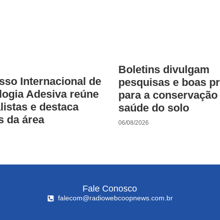
Boletins divulgam
so Internacional de
pesquisas e boas pr
logia Adesiva reúne
para a conservação 
listas e destaca
saúde do solo
s da área
06/08/2026
Fale Conosco
falecom@radiowebcoopnews.com.br