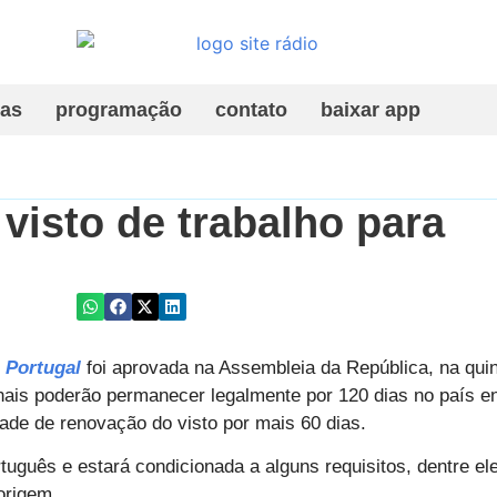
ias
programação
contato
baixar app
visto de trabalho para
 Portugal
foi aprovada na Assembleia da República, na quint
onais poderão permanecer legalmente por 120 dias no país e
de de renovação do visto por mais 60 dias.
rtuguês e estará condicionada a alguns requisitos, dentre el
origem.