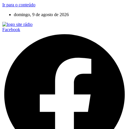
Ir para o conteúdo
domingo, 9 de agosto de 2026
Facebook