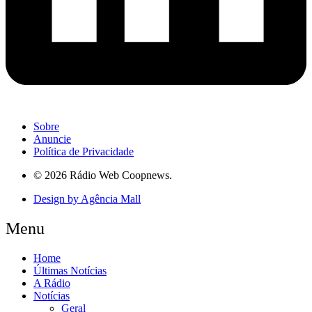
Sobre
Anuncie
Política de Privacidade
© 2026 Rádio Web Coopnews.
Design by Agência Mall
Menu
Home
Últimas Notícias
A Rádio
Notícias
Geral