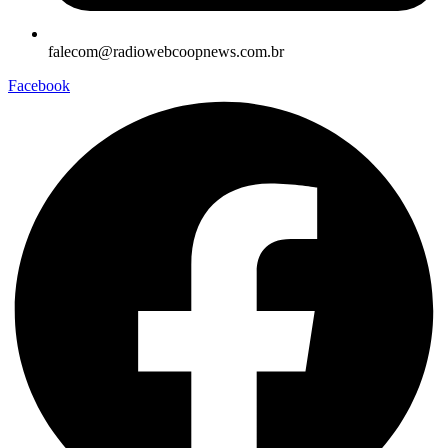
falecom@radiowebcoopnews.com.br
Facebook