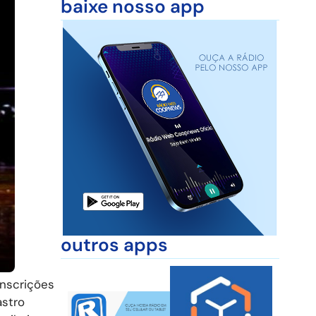
baixe nosso app
outros apps
inscrições
astro