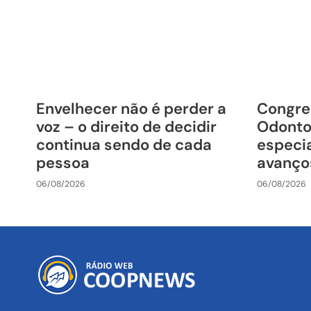
Envelhecer não é perder a
Congre
voz – o direito de decidir
Odonto
continua sendo de cada
especia
pessoa
avanço
06/08/2026
06/08/2026