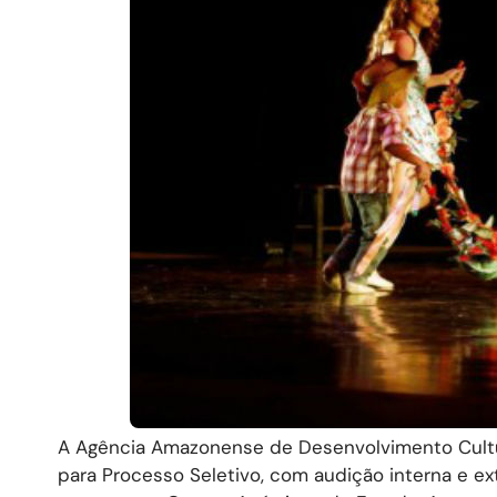
A Agência Amazonense de Desenvolvimento Cultur
para Processo Seletivo, com audição interna e e