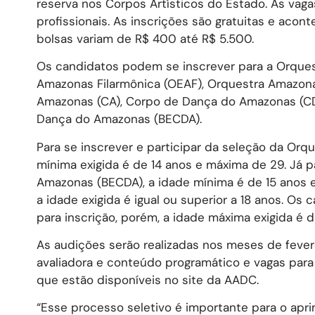
reserva nos Corpos Artísticos do Estado. As vagas 
profissionais. As inscrições são gratuitas e acon
bolsas variam de R$ 400 até R$ 5.500.
Os candidatos podem se inscrever para a Orques
Amazonas Filarmônica (OEAF), Orquestra Amazona
Amazonas (CA), Corpo de Dança do Amazonas (CDA
Dança do Amazonas (BECDA).
Para se inscrever e participar da seleção da Orq
mínima exigida é de 14 anos e máxima de 29. Já 
Amazonas (BECDA), a idade mínima é de 15 anos e
a idade exigida é igual ou superior a 18 anos. Os
para inscrição, porém, a idade máxima exigida é 
As audições serão realizadas nos meses de fever
avaliadora e conteúdo programático e vagas para 
que estão disponíveis no site da AADC.
“Esse processo seletivo é importante para o apr