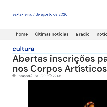
sexta-feira, 7 de agosto de 2026
home
últimas notícias
a rádio
notí
cultura
Abertas inscrições p
nos Corpos Artístico
Redação
18/01/2018
22:06