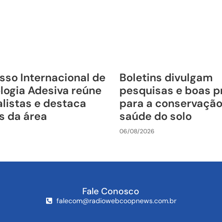
sso Internacional de
Boletins divulgam
logia Adesiva reúne
pesquisas e boas p
listas e destaca
para a conservação
s da área
saúde do solo
06/08/2026
Fale Conosco
falecom@radiowebcoopnews.com.br