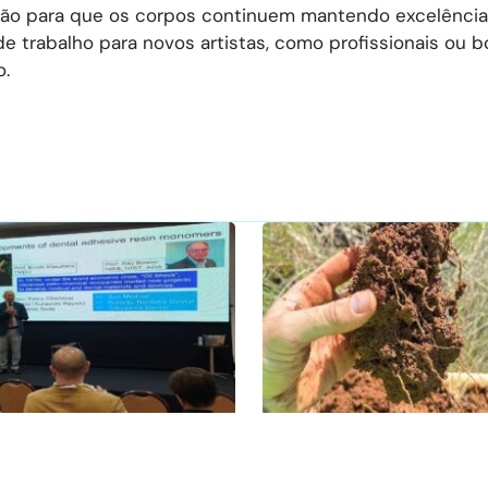
ição para que os corpos continuem mantendo excelência
 trabalho para novos artistas, como profissionais ou bo
o.