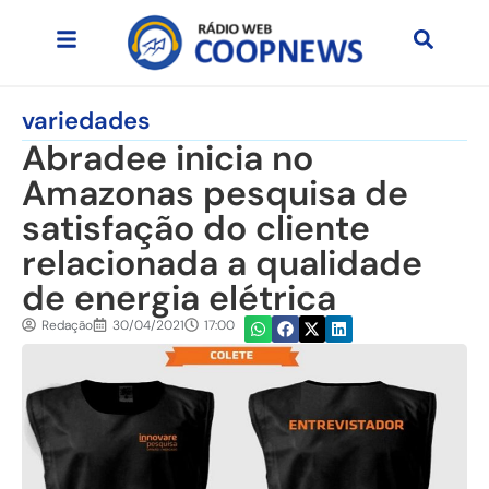
variedades
Abradee inicia no
Amazonas pesquisa de
satisfação do cliente
relacionada a qualidade
de energia elétrica
Redação
30/04/2021
17:00