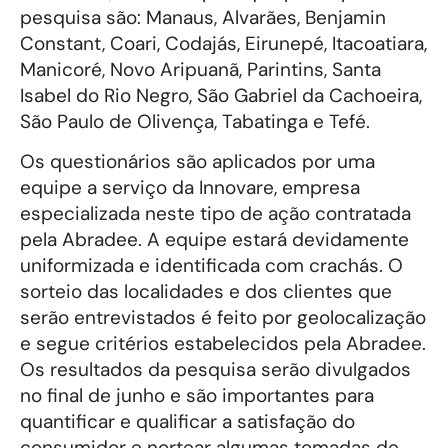
pesquisa são: Manaus, Alvarães, Benjamin
Constant, Coari, Codajás, Eirunepé, Itacoatiara,
Manicoré, Novo Aripuanã, Parintins, Santa
Isabel do Rio Negro, São Gabriel da Cachoeira,
São Paulo de Olivença, Tabatinga e Tefé.
Os questionários são aplicados por uma
equipe a serviço da Innovare, empresa
especializada neste tipo de ação contratada
pela Abradee. A equipe estará devidamente
uniformizada e identificada com crachás. O
sorteio das localidades e dos clientes que
serão entrevistados é feito por geolocalização
e segue critérios estabelecidos pela Abradee.
Os resultados da pesquisa serão divulgados
no final de junho e são importantes para
quantificar e qualificar a satisfação do
consumidor e nortear algumas tomadas de