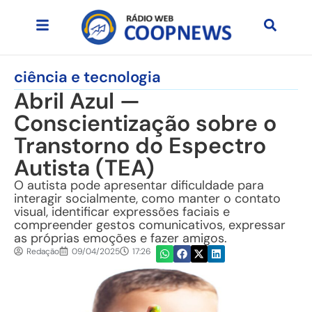
ciência e tecnologia
Abril Azul —
Conscientização sobre o
Transtorno do Espectro
Autista (TEA)
O autista pode apresentar dificuldade para
interagir socialmente, como manter o contato
visual, identificar expressões faciais e
compreender gestos comunicativos, expressar
as próprias emoções e fazer amigos.
Redação
09/04/2025
17:26