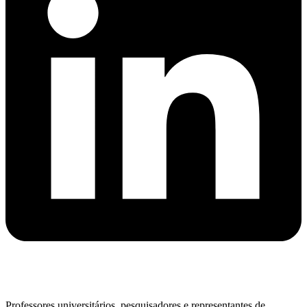
Professores universitários, pesquisadores e representantes de