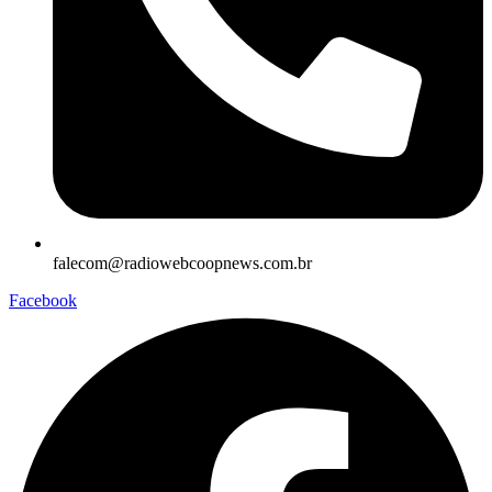
falecom@radiowebcoopnews.com.br
Facebook