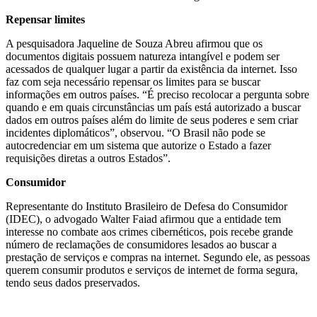
Repensar limites
A pesquisadora Jaqueline de Souza Abreu afirmou que os
documentos digitais possuem natureza intangível e podem ser
acessados de qualquer lugar a partir da existência da internet. Isso
faz com seja necessário repensar os limites para se buscar
informações em outros países. “É preciso recolocar a pergunta sobre
quando e em quais circunstâncias um país está autorizado a buscar
dados em outros países além do limite de seus poderes e sem criar
incidentes diplomáticos”, observou. “O Brasil não pode se
autocredenciar em um sistema que autorize o Estado a fazer
requisições diretas a outros Estados”.
Consumidor
Representante do Instituto Brasileiro de Defesa do Consumidor
(IDEC), o advogado Walter Faiad afirmou que a entidade tem
interesse no combate aos crimes cibernéticos, pois recebe grande
número de reclamações de consumidores lesados ao buscar a
prestação de serviços e compras na internet. Segundo ele, as pessoas
querem consumir produtos e serviços de internet de forma segura,
tendo seus dados preservados.