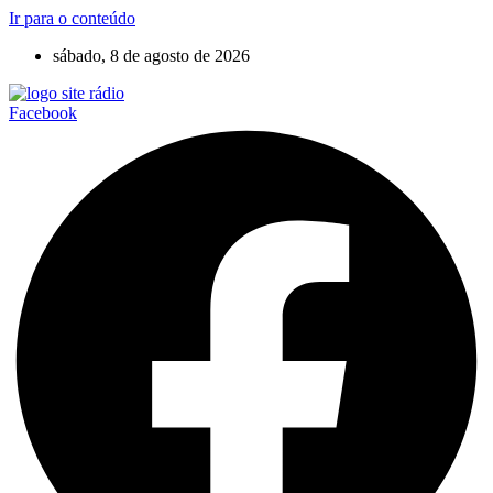
Ir para o conteúdo
sábado, 8 de agosto de 2026
Facebook