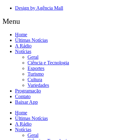
Design by Agência Mall
Menu
Home
Últimas Notícias
A Rádio
Notícias
Geral
Ciência e Tecnologia
Esportes
Turismo
Cultura
Variedades
Programação
Contato
Baixar App
Home
Últimas Notícias
A Rádio
Notícias
Geral