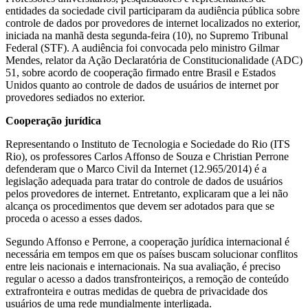
entidades da sociedade civil participaram da audiência pública sobre
controle de dados por provedores de internet localizados no exterior,
iniciada na manhã desta segunda-feira (10), no Supremo Tribunal
Federal (STF). A audiência foi convocada pelo ministro Gilmar
Mendes, relator da Ação Declaratória de Constitucionalidade (ADC)
51, sobre acordo de cooperação firmado entre Brasil e Estados
Unidos quanto ao controle de dados de usuários de internet por
provedores sediados no exterior.
Cooperação jurídica
Representando o Instituto de Tecnologia e Sociedade do Rio (ITS
Rio), os professores Carlos Affonso de Souza e Christian Perrone
defenderam que o Marco Civil da Internet (12.965/2014) é a
legislação adequada para tratar do controle de dados de usuários
pelos provedores de internet. Entretanto, explicaram que a lei não
alcança os procedimentos que devem ser adotados para que se
proceda o acesso a esses dados.
Segundo Affonso e Perrone, a cooperação jurídica internacional é
necessária em tempos em que os países buscam solucionar conflitos
entre leis nacionais e internacionais. Na sua avaliação, é preciso
regular o acesso a dados transfronteiriços, a remoção de conteúdo
extrafronteira e outras medidas de quebra de privacidade dos
usuários de uma rede mundialmente interligada.