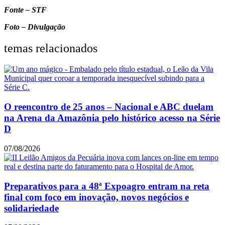
Fonte – STF
Foto – Divulgação
temas relacionados
O reencontro de 25 anos – Nacional e ABC duelam
na Arena da Amazônia pelo histórico acesso na Série
D
07/08/2026
Preparativos para a 48ª Expoagro entram na reta
final com foco em inovação, novos negócios e
solidariedade