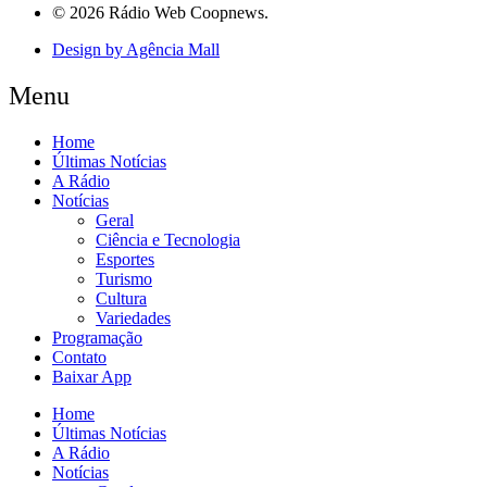
© 2026 Rádio Web Coopnews.
Design by Agência Mall
Menu
Home
Últimas Notícias
A Rádio
Notícias
Geral
Ciência e Tecnologia
Esportes
Turismo
Cultura
Variedades
Programação
Contato
Baixar App
Home
Últimas Notícias
A Rádio
Notícias