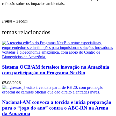
reflexão sobre os impactos ambientais.
Fonte – Secom
temas relacionados
Sistema OCB/AM fortalece inovação na Amazônia
com participação no Programa NexBio
05/08/2026
Nacional-AM convoca a torcida e inicia preparação
para o “jogo do ano” contra o ABC-RN na Arena
da Amazônia