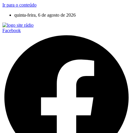
Ir para o conteúdo
quinta-feira, 6 de agosto de 2026
Facebook