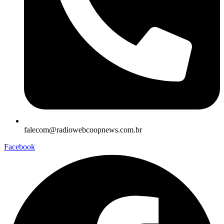
falecom@radiowebcoopnews.com.br
Facebook