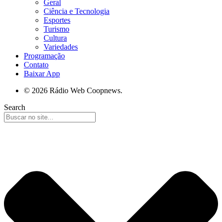
Geral
Ciência e Tecnologia
Esportes
Turismo
Cultura
Variedades
Programação
Contato
Baixar App
© 2026 Rádio Web Coopnews.
Search