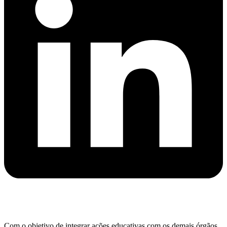
Com o objetivo de integrar ações educativas com os demais órgãos