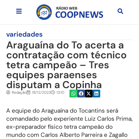
variedades
Araguaína do To acerta a
contratação com técnico
tetra campeão – Tres
equipes paraenses
disputam a Copinha
Redação
18/12/2023
13:10
A equipe do Araguaína do Tocantins será
comandado pelo experiente Luiz Carlos Prima,
ex-preparador físico tetra campeão do
mundo com Carlos Alberto Parreira e Zagallo