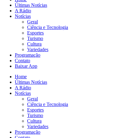
Últimas Notícias
A Rádio
Notícias
Geral
Ciência e Tecnologia
Esportes
Turismo
Cultura
Variedades
Programação
Contato
Baixar App
Home
Últimas Notícias
A Rádio
Notícias
Geral
Ciência e Tecnologia
Esportes
Turismo
Cultura
Variedades
Programação
Contato