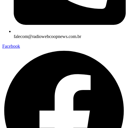
falecom@radiowebcoopnews.com.br
Facebook