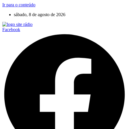
Ir para o conteúdo
sábado, 8 de agosto de 2026
Facebook