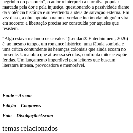
negrinho do pastoreio”, o autor reinterpreta a narrativa popular
marcada pela dor e pela injustiça, questionando a passividade diante
da violência histórica e subvertendo a ideia de salvação externa. Em
vez disso, a obra aponta para uma verdade incômoda: ninguém virá
em socorro; a libertação precisa ser construída por aqueles que
resistem.
“Algo estava matando os cavalos” (Lendari® Entertainment, 2026)
é, ao mesmo tempo, um romance histórico, uma fábula sombria e
uma crítica contundente às heranças coloniais que ainda ecoam no
presente. Uma obra que atravessa séculos, confronta mitos e expõe
feridas. Um lançamento imperdível para leitores que buscam
literatura intensa, provocadora e memorável.
Fonte – Ascom
Edição – Coopnews
Foto – Divulgação/Ascom
temas relacionados