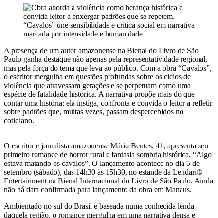
“Cavalos” une sensibilidade e crítica social em narrativa
marcada por intensidade e humanidade.
A presença de um autor amazonense na Bienal do Livro de São
Paulo ganha destaque não apenas pela representatividade regional,
mas pela força do tema que leva ao público. Com a obra “Cavalos”,
o escritor mergulha em questões profundas sobre os ciclos de
violência que atravessam gerações e se perpetuam como uma
espécie de fatalidade histórica. A narrativa propõe mais do que
contar uma história: ela instiga, confronta e convida o leitor a refletir
sobre padrões que, muitas vezes, passam despercebidos no
cotidiano.
O escritor e jornalista amazonense Mário Bentes, 41, apresenta seu
primeiro romance de horror rural e fantasia sombria histórica, “Algo
estava matando os cavalos”. O lançamento acontece no dia 5 de
setembro (sábado), das 14h30 às 15h30, no estande da Lendari®
Entertainment na Bienal Internacional do Livro de São Paulo. Ainda
não há data confirmada para lançamento da obra em Manaus.
Ambientado no sul do Brasil e baseada numa conhecida lenda
daquela região, o romance mergulha em uma narrativa densa e