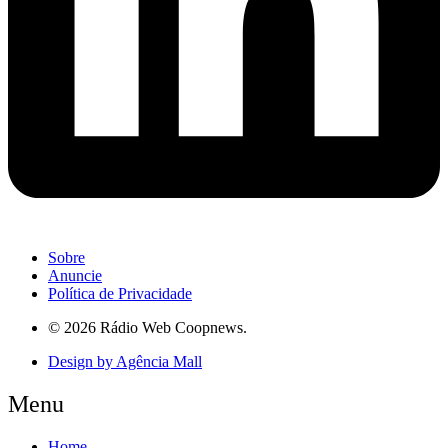
Sobre
Anuncie
Política de Privacidade
© 2026 Rádio Web Coopnews.
Design by Agência Mall
Menu
Home