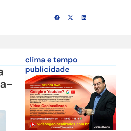
clima e tempo
a
publicidade
ja-