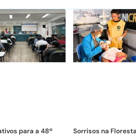
tivos para a 48ª
Sorrisos na Florest