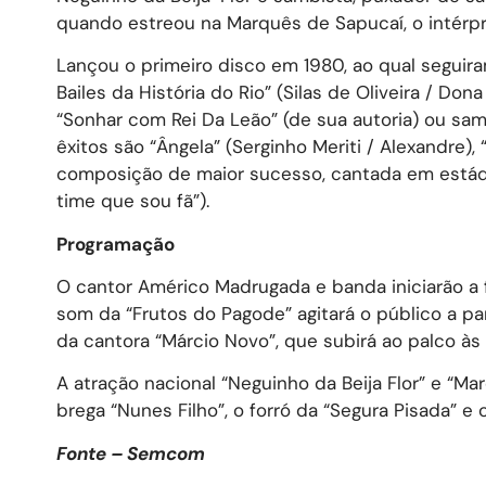
quando estreou na Marquês de Sapucaí, o intérpret
Lançou o primeiro disco em 1980, ao qual segu
Bailes da História do Rio” (Silas de Oliveira / Dona 
“Sonhar com Rei Da Leão” (de sua autoria) ou sa
êxitos são “Ângela” (Serginho Meriti / Alexandre),
composição de maior sucesso, cantada em estádi
time que sou fã”).
Programação
O cantor Américo Madrugada e banda iniciarão a 
som da “Frutos do Pagode” agitará o público a pa
da cantora “Márcio Novo”, que subirá ao palco à
A atração nacional “Neguinho da Beija Flor” e “Ma
brega “Nunes Filho”, o forró da “Segura Pisada” e
Fonte – Semcom