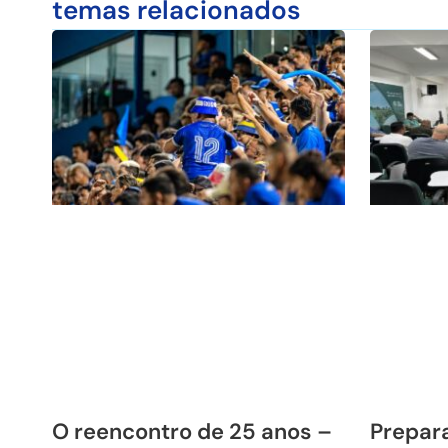
temas relacionados
O reencontro de 25 anos –
Prepara