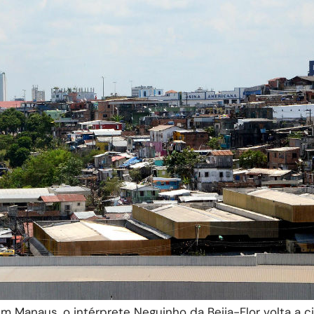
em Manaus, o intérprete Neguinho da Beija-Flor volta a c