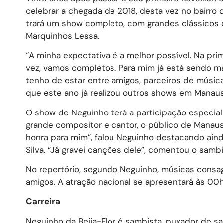
celebrar a chegada de 2018, desta vez no bairro 
trará um show completo, com grandes clássicos 
Marquinhos Lessa.
“A minha expectativa é a melhor possível. Na pri
vez, vamos completos. Para mim já está sendo m
tenho de estar entre amigos, parceiros de música
que este ano já realizou outros shows em Manaus 
O show de Neguinho terá a participação especia
grande compositor e cantor, o público de Manaus
honra para mim”, falou Neguinho destacando ai
Silva. “Já gravei canções dele”, comentou o sambi
No repertório, segundo Neguinho, músicas consa
amigos. A atração nacional se apresentará às 00h
Carreira
Neguinho da Beija-Flor é sambista, puxador de sa