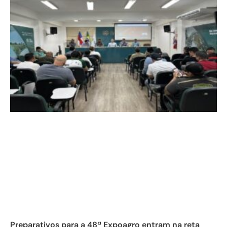
Preparativos para a 48ª Expoagro entram na reta