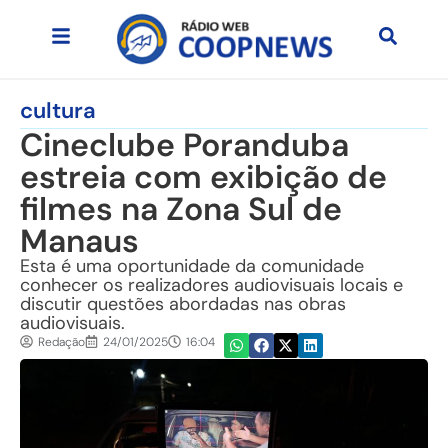
cultura
Cineclube Poranduba
estreia com exibição de
filmes na Zona Sul de
Manaus
Esta é uma oportunidade da comunidade
conhecer os realizadores audiovisuais locais e
discutir questões abordadas nas obras
audiovisuais.
Redação
24/01/2025
16:04