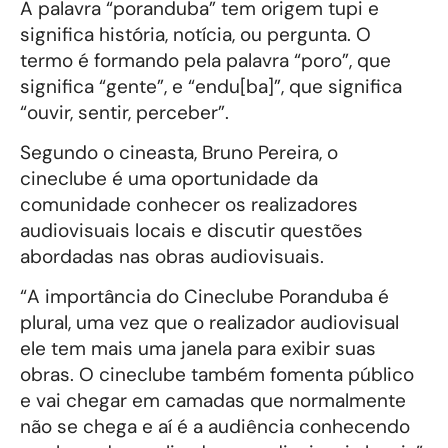
A palavra “poranduba” tem origem tupi e
significa história, notícia, ou pergunta. O
termo é formando pela palavra “poro”, que
significa “gente”, e “endu[ba]”, que significa
“ouvir, sentir, perceber”.
Segundo o cineasta, Bruno Pereira, o
cineclube é uma oportunidade da
comunidade conhecer os realizadores
audiovisuais locais e discutir questões
abordadas nas obras audiovisuais.
“A importância do Cineclube Poranduba é
plural, uma vez que o realizador audiovisual
ele tem mais uma janela para exibir suas
obras. O cineclube também fomenta público
e vai chegar em camadas que normalmente
não se chega e aí é a audiência conhecendo