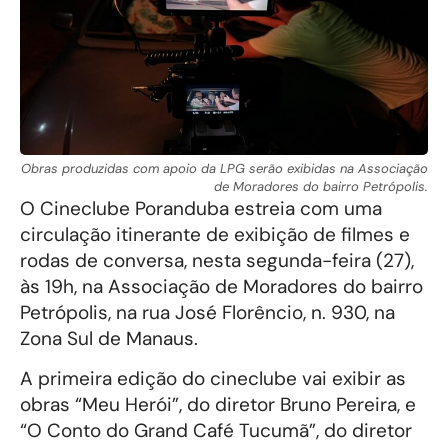
Obras produzidas com apoio da LPG serão exibidas na Associação
de Moradores do bairro Petrópolis.
O Cineclube Poranduba estreia com uma
circulação itinerante de exibição de filmes e
rodas de conversa, nesta segunda-feira (27),
às 19h, na Associação de Moradores do bairro
Petrópolis, na rua José Florêncio, n. 930, na
Zona Sul de Manaus.
A primeira edição do cineclube vai exibir as
obras “Meu Herói”, do diretor Bruno Pereira, e
“O Conto do Grand Café Tucumã”, do diretor