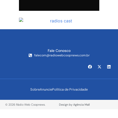
Fale Conosco
falecom@radiowebcoopnews.com.br
Sobre
Anuncie
Política de Privacidade
© 2026 Rádio Web Coopnews.
Design by Agência Mall