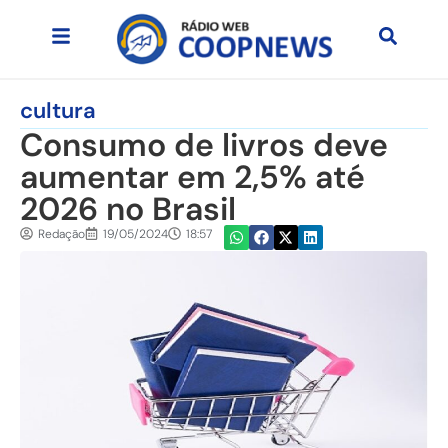
cultura
Consumo de livros deve
aumentar em 2,5% até
2026 no Brasil
Redação
19/05/2024
18:57