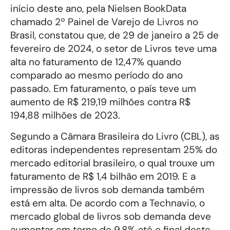
início deste ano, pela Nielsen BookData
chamado 2º Painel de Varejo de Livros no
Brasil, constatou que, de 29 de janeiro a 25 de
fevereiro de 2024, o setor de Livros teve uma
alta no faturamento de 12,47% quando
comparado ao mesmo período do ano
passado. Em faturamento, o país teve um
aumento de R$ 219,19 milhões contra R$
194,88 milhões de 2023.
Segundo a Câmara Brasileira do Livro (CBL), as
editoras independentes representam 25% do
mercado editorial brasileiro, o qual trouxe um
faturamento de R$ 1,4 bilhão em 2019. E a
impressão de livros sob demanda também
está em alta. De acordo com a Technavio, o
mercado global de livros sob demanda deve
aumentar em torno de 9,8% até o final deste