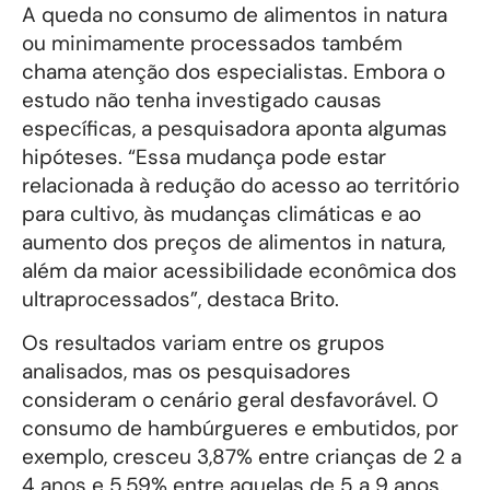
A queda no consumo de alimentos in natura
ou minimamente processados também
chama atenção dos especialistas. Embora o
estudo não tenha investigado causas
específicas, a pesquisadora aponta algumas
hipóteses. “Essa mudança pode estar
relacionada à redução do acesso ao território
para cultivo, às mudanças climáticas e ao
aumento dos preços de alimentos in natura,
além da maior acessibilidade econômica dos
ultraprocessados”, destaca Brito.
Os resultados variam entre os grupos
analisados, mas os pesquisadores
consideram o cenário geral desfavorável. O
consumo de hambúrgueres e embutidos, por
exemplo, cresceu 3,87% entre crianças de 2 a
4 anos e 5,59% entre aquelas de 5 a 9 anos.