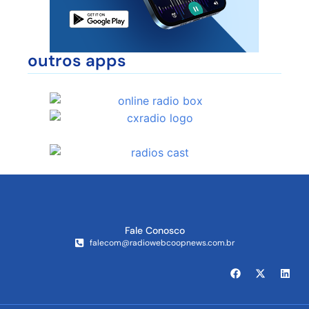
outros apps
Fale Conosco
falecom@radiowebcoopnews.com.br