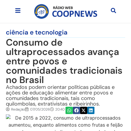
ciência e tecnologia
Consumo de
ultraprocessados avança
entre povos e
comunidades tradicionais
no Brasil
Achados podem orientar políticas públicas e
ações de educação alimentar entre povos e
comunidades tradicionais, tais como
quilombolas, extrativistas e ribeirinhos.
Redação
07/05/2026
20:40