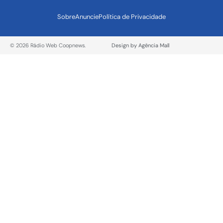
Sobre
Anuncie
Política de Privacidade
© 2026 Rádio Web Coopnews.
Design by Agência Mall