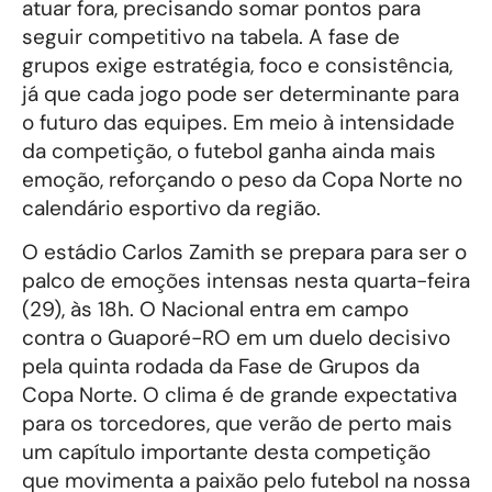
atuar fora, precisando somar pontos para
seguir competitivo na tabela. A fase de
grupos exige estratégia, foco e consistência,
já que cada jogo pode ser determinante para
o futuro das equipes. Em meio à intensidade
da competição, o futebol ganha ainda mais
emoção, reforçando o peso da Copa Norte no
calendário esportivo da região.
O estádio Carlos Zamith se prepara para ser o
palco de emoções intensas nesta quarta-feira
(29), às 18h. O Nacional entra em campo
contra o Guaporé-RO em um duelo decisivo
pela quinta rodada da Fase de Grupos da
Copa Norte. O clima é de grande expectativa
para os torcedores, que verão de perto mais
um capítulo importante desta competição
que movimenta a paixão pelo futebol na nossa