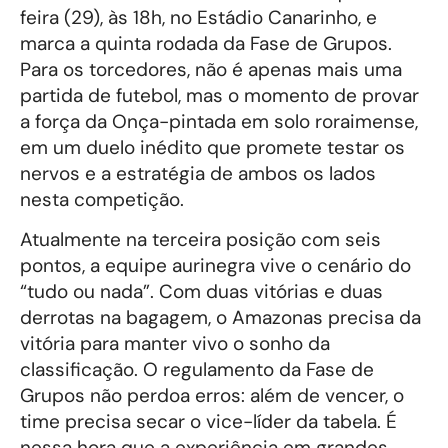
feira (29), às 18h, no Estádio Canarinho, e
marca a quinta rodada da Fase de Grupos.
Para os torcedores, não é apenas mais uma
partida de futebol, mas o momento de provar
a força da Onça-pintada em solo roraimense,
em um duelo inédito que promete testar os
nervos e a estratégia de ambos os lados
nesta competição.
Atualmente na terceira posição com seis
pontos, a equipe aurinegra vive o cenário do
“tudo ou nada”. Com duas vitórias e duas
derrotas na bagagem, o Amazonas precisa da
vitória para manter vivo o sonho da
classificação. O regulamento da Fase de
Grupos não perdoa erros: além de vencer, o
time precisa secar o vice-líder da tabela. É
nessa hora que a experiência em grandes