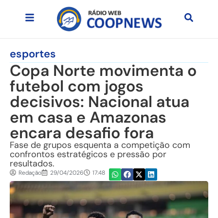
esportes
Copa Norte movimenta o
futebol com jogos
decisivos: Nacional atua
em casa e Amazonas
encara desafio fora
Fase de grupos esquenta a competição com
confrontos estratégicos e pressão por
resultados.
Redação
29/04/2026
17:48