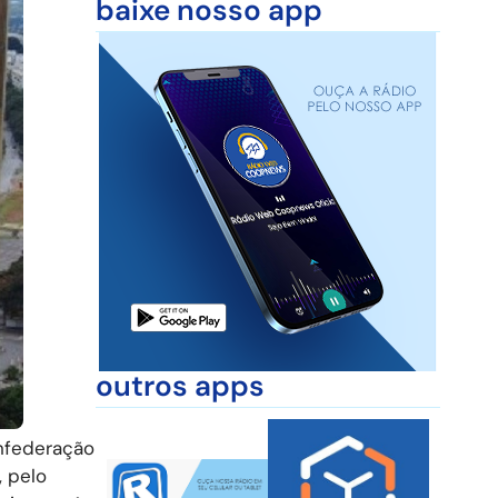
baixe nosso app
outros apps
onfederação
, pelo