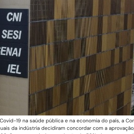
 Covid-19 na saúde pública e na economia do país, a C
duais da indústria decidiram concordar com a aprovação