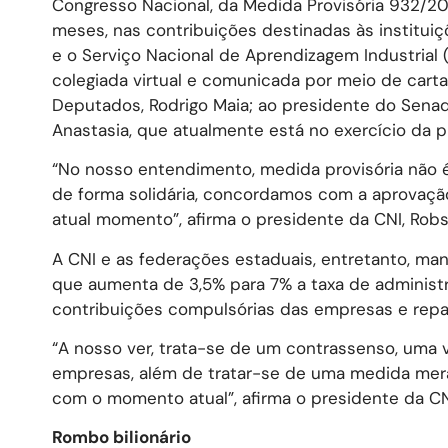
Congresso Nacional, da Medida Provisória 932/2
meses, nas contribuições destinadas às instituiçõ
e o Serviço Nacional de Aprendizagem Industrial 
colegiada virtual e comunicada por meio de carta
Deputados, Rodrigo Maia; ao presidente do Sena
Anastasia, que atualmente está no exercício da 
“No nosso entendimento, medida provisória não é 
de forma solidária, concordamos com a aprovaçã
atual momento”, afirma o presidente da CNI, Ro
A CNI e as federações estaduais, entretanto, ma
que aumenta de 3,5% para 7% a taxa de administr
contribuições compulsórias das empresas e repa
“A nosso ver, trata-se de um contrassenso, uma v
empresas, além de tratar-se de uma medida mera
com o momento atual”, afirma o presidente da CN
Rombo bilionário