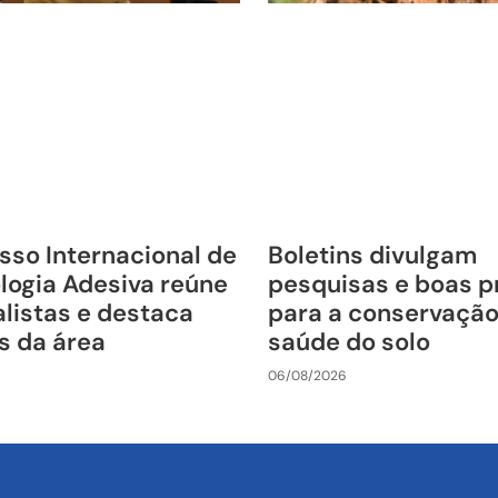
sso Internacional de
Boletins divulgam
logia Adesiva reúne
pesquisas e boas p
listas e destaca
para a conservação
s da área
saúde do solo
06/08/2026