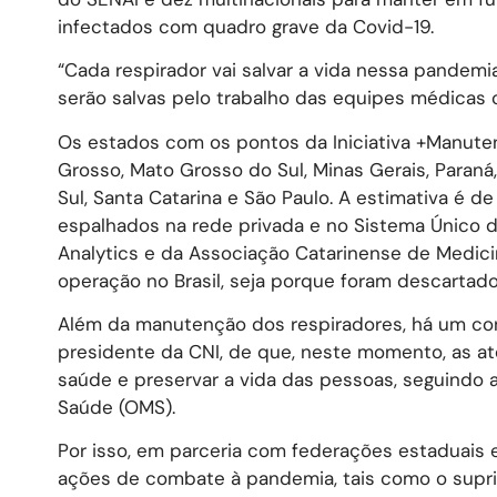
infectados com quadro grave da Covid-19.
“Cada respirador vai salvar a vida nessa pandem
serão salvas pelo trabalho das equipes médicas 
Os estados com os pontos da Iniciativa +Manuten
Grosso, Mato Grosso do Sul, Minas Gerais, Paraná
Sul, Santa Catarina e São Paulo. A estimativa é de
espalhados na rede privada e no Sistema Único 
Analytics e da Associação Catarinense de Medici
operação no Brasil, seja porque foram descarta
Além da manutenção dos respiradores, há um con
presidente da CNI, de que, neste momento, as ate
saúde e preservar a vida das pessoas, seguindo a
Saúde (OMS).
Por isso, em parceria com federações estaduais e 
ações de combate à pandemia, tais como o supr