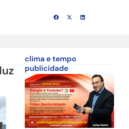
clima e tempo
duz
publicidade