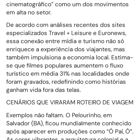
cinematográfico” como um dos movimentos
em alta no setor.
De acordo com análises recentes dos sites
especializados Travel + Leisure e Euronews,
essa conexão entre mídia e turismo não só
enriquece a experiência dos viajantes, mas
também impulsiona a economia local. Estima-
se que filmes populares aumentem o fluxo
turístico em média 31% nas localidades onde
foram gravados, redefinindo como histórias
ganham vida fora das telas.
CENÁRIOS QUE VIRARAM ROTEIRO DE VIAGEM
Exemplos não faltam. O Pelourinho, em
Salvador (BA), ficou mundialmente conhecido
após aparecer em produções como “Ó Paí, Ó”.
As cores vibrantes, a arquitetura colonial e a