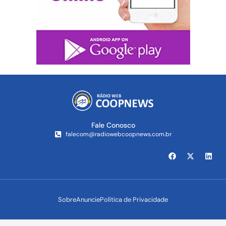
Fale Conosco
falecom@radiowebcoopnews.com.br
Sobre
Anuncie
Política de Privacidade