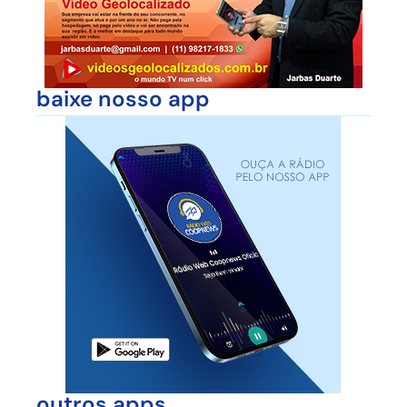
baixe nosso app
outros apps