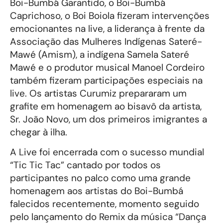
Boi-Bumbá Garantido, o Boi-Bumbá
Caprichoso, o Boi Boiola fizeram intervenções
emocionantes na live, a liderança à frente da
Associação das Mulheres Indígenas Sateré-
Mawé (Amism), a indígena Samela Sateré
Mawé e o produtor musical Manoel Cordeiro
também fizeram participações especiais na
live. Os artistas Curumiz prepararam um
grafite em homenagem ao bisavô da artista,
Sr. João Novo, um dos primeiros imigrantes a
chegar à ilha.
A Live foi encerrada com o sucesso mundial
“Tic Tic Tac” cantado por todos os
participantes no palco como uma grande
homenagem aos artistas do Boi-Bumbá
falecidos recentemente, momento seguido
pelo lançamento do Remix da música “Dança