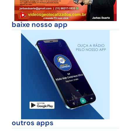
baixe nosso app
outros apps