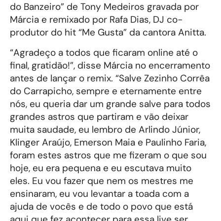
do Banzeiro” de Tony Medeiros gravada por
Márcia e remixado por Rafa Dias, DJ co-
produtor do hit “Me Gusta” da cantora Anitta.
“Agradeço a todos que ficaram online até o
final, gratidão!”, disse Márcia no encerramento
antes de lançar o remix. “Salve Zezinho Corrêa
do Carrapicho, sempre e eternamente entre
nós, eu queria dar um grande salve para todos
grandes astros que partiram e vão deixar
muita saudade, eu lembro de Arlindo Júnior,
Klinger Araújo, Emerson Maia e Paulinho Faria,
foram estes astros que me fizeram o que sou
hoje, eu era pequena e eu escutava muito
eles. Eu vou fazer que nem os mestres me
ensinaram, eu vou levantar a toada com a
ajuda de vocês e de todo o povo que está
aqui que fez acontecer para essa live ser