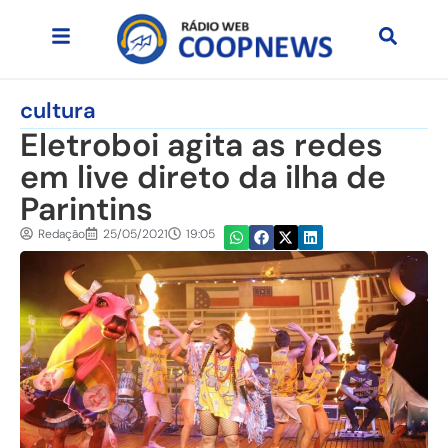
cultura
Eletroboi agita as redes
em live direto da ilha de
Parintins
Redação
25/05/2021
19:05