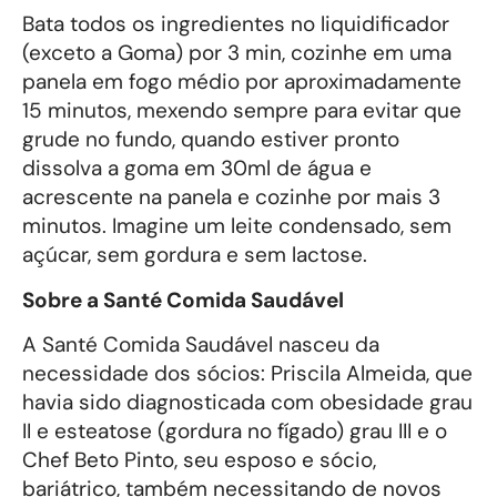
Bata todos os ingredientes no liquidificador
(exceto a Goma) por 3 min, cozinhe em uma
panela em fogo médio por aproximadamente
15 minutos, mexendo sempre para evitar que
grude no fundo, quando estiver pronto
dissolva a goma em 30ml de água e
acrescente na panela e cozinhe por mais 3
minutos. Imagine um leite condensado, sem
açúcar, sem gordura e sem lactose.
Sobre a Santé Comida Saudável
A Santé Comida Saudável nasceu da
necessidade dos sócios: Priscila Almeida, que
havia sido diagnosticada com obesidade grau
II e esteatose (gordura no fígado) grau III e o
Chef Beto Pinto, seu esposo e sócio,
bariátrico, também necessitando de novos