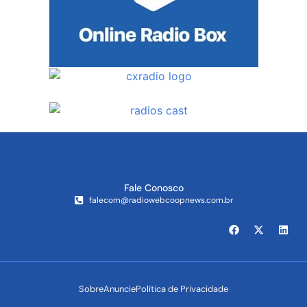
Fale Conosco
falecom@radiowebcoopnews.com.br
Sobre
Anuncie
Política de Privacidade