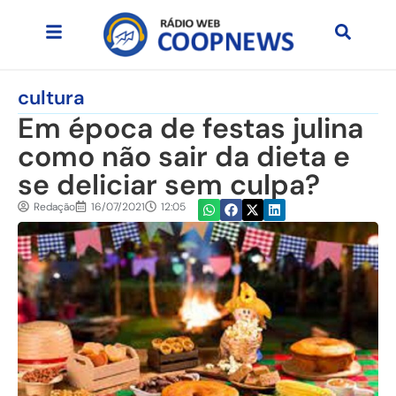
cultura
Em época de festas julina
como não sair da dieta e
se deliciar sem culpa?
Redação
16/07/2021
12:05