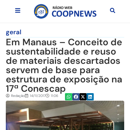
geral
Em Manaus – Conceito de
sustentabilidade e reuso
de materiais descartados
servem de base para
estrutura de exposição na
17ª Conescap
Redação
14/11/2017
11:06