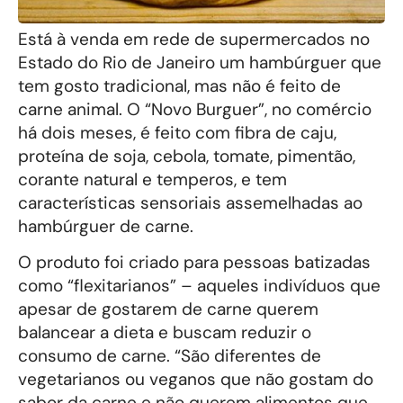
Está à venda em rede de supermercados no
Estado do Rio de Janeiro um hambúrguer que
tem gosto tradicional, mas não é feito de
carne animal. O “Novo Burguer”, no comércio
há dois meses, é feito com fibra de caju,
proteína de soja, cebola, tomate, pimentão,
corante natural e temperos, e tem
características sensoriais assemelhadas ao
hambúrguer de carne.
O produto foi criado para pessoas batizadas
como “flexitarianos” – aqueles indivíduos que
apesar de gostarem de carne querem
balancear a dieta e buscam reduzir o
consumo de carne. “São diferentes de
vegetarianos ou veganos que não gostam do
sabor da carne e não querem alimentos que