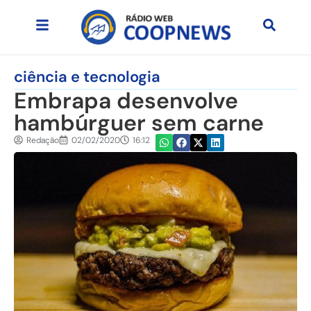
ciência e tecnologia
Embrapa desenvolve
hambúrguer sem carne
Redação
02/02/2020
16:12