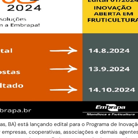
as, BA) está lançando edital para o Programa de Inovaç
ar empresas, cooperativas, associações e demais agente