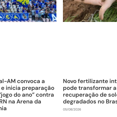
al-AM convoca a
Novo fertilizante in
 e inicia preparação
pode transformar a
“jogo do ano” contra
recuperação de sol
RN na Arena da
degradados no Bras
nia
05/08/2026