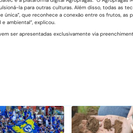
sioná-la para outras culturas. Além disso, todas as tec
 única”, que reconhece a conexão entre os frutos, as 
 e ambiental”, explicou.
vem ser apresentadas exclusivamente via preenchimen