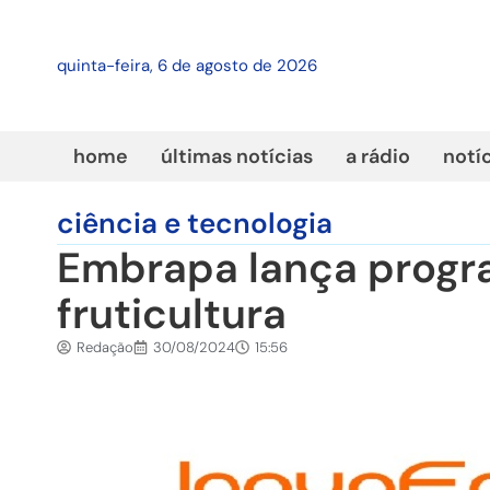
quinta-feira, 6 de agosto de 2026
home
últimas notícias
a rádio
notí
ciência e tecnologia
Embrapa lança progr
fruticultura
Redação
30/08/2024
15:56