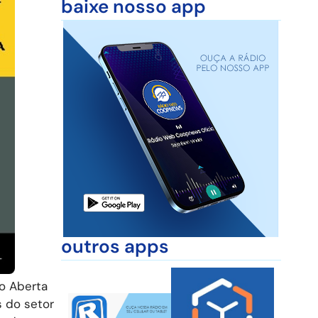
baixe nosso app
outros apps
ão Aberta
s do setor