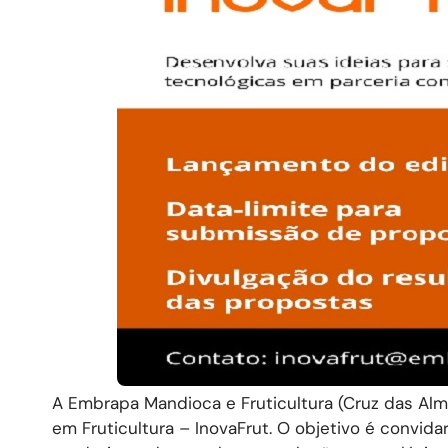
A Embrapa Mandioca e Fruticultura (Cruz das Alm
em Fruticultura – InovaFrut. O objetivo é convid