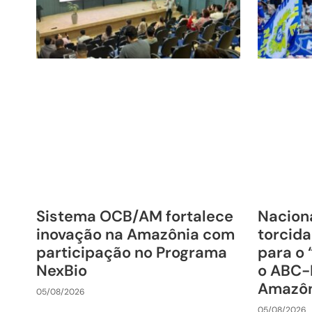
Sistema OCB/AM fortalece
Nacion
inovação na Amazônia com
torcida
participação no Programa
para o 
NexBio
o ABC-
Amazô
05/08/2026
05/08/2026