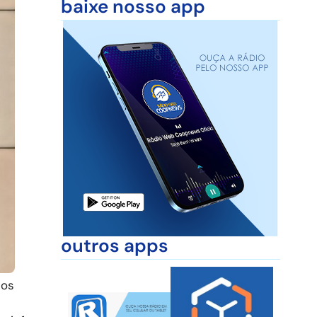
baixe nosso app
outros apps
tos