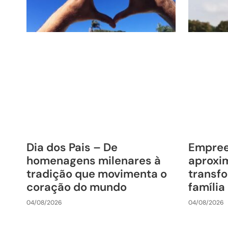
Dia dos Pais – De
Empre
homenagens milenares à
aproxim
tradição que movimenta o
transfo
coração do mundo
família
04/08/2026
04/08/2026