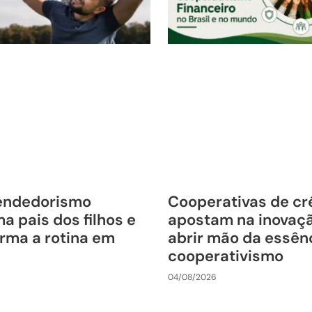
endedorismo
Cooperativas de cr
a pais dos filhos e
apostam na inovaç
rma a rotina em
abrir mão da essên
cooperativismo
04/08/2026