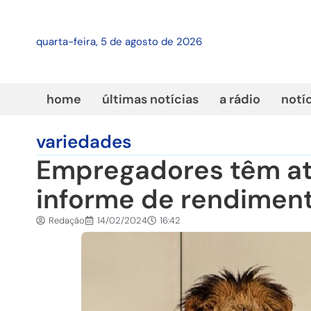
quarta-feira, 5 de agosto de 2026
home
últimas notícias
a rádio
notí
variedades
Empregadores têm até
informe de rendimen
Redação
14/02/2024
16:42