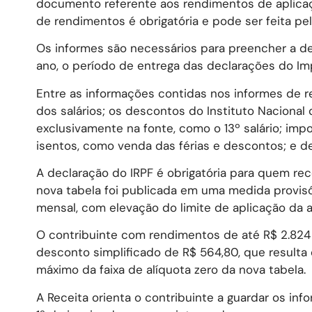
documento referente aos rendimentos de aplicaçõ
de rendimentos é obrigatória e pode ser feita pelo
Os informes são necessários para preencher a de
ano, o período de entrega das declarações do Im
Entre as informações contidas nos informes de r
dos salários; os descontos do Instituto Nacional 
exclusivamente na fonte, como o 13º salário; imp
isentos, como venda das férias e descontos; e d
A declaração do IRPF é obrigatória para quem rec
nova tabela foi publicada em uma medida provisóri
mensal, com elevação do limite de aplicação da al
O contribuinte com rendimentos de até R$ 2.824
desconto simplificado de R$ 564,80, que resulta
máximo da faixa de alíquota zero da nova tabela.
A Receita orienta o contribuinte a guardar os inf