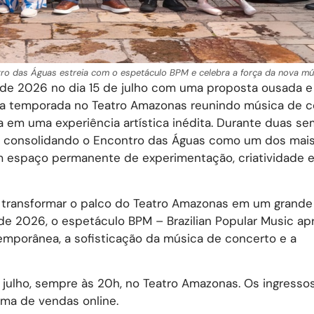
tro das Águas estreia com o espetáculo BPM e celebra a força da nova músi
 de 2026 no dia 15 de julho com uma proposta ousada e
e a temporada no Teatro Amazonas reunindo música de c
 em uma experiência artística inédita. Durante duas se
s, consolidando o Encontro das Águas como um dos mai
m espaço permanente de experimentação, criatividade 
 transformar o palco do Teatro Amazonas em um grande
 de 2026, o espetáculo BPM – Brazilian Popular Music ap
emporânea, a sofisticação da música de concerto e a
julho, sempre às 20h, no Teatro Amazonas. Os ingressos
orma de vendas online.