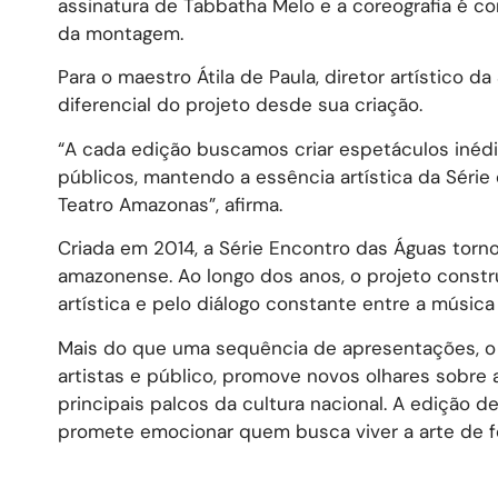
assinatura de Tabbatha Melo e a coreografia é co
da montagem.
Para o maestro Átila de Paula, diretor artístico 
diferencial do projeto desde sua criação.
“A cada edição buscamos criar espetáculos inéd
públicos, mantendo a essência artística da Séri
Teatro Amazonas”, afirma.
Criada em 2014, a Série Encontro das Águas torno
amazonense. Ao longo dos anos, o projeto constr
artística e pelo diálogo constante entre a músic
Mais do que uma sequência de apresentações, o
artistas e público, promove novos olhares sobre
principais palcos da cultura nacional. A ediçã
promete emocionar quem busca viver a arte de f