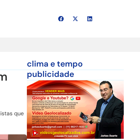
clima e tempo
om
publicidade
istas que