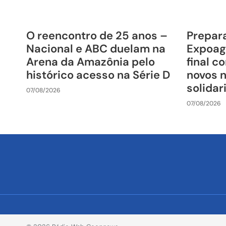
O reencontro de 25 anos –
Prepara
Nacional e ABC duelam na
Expoag
Arena da Amazônia pelo
final c
histórico acesso na Série D
novos 
solida
07/08/2026
07/08/2026