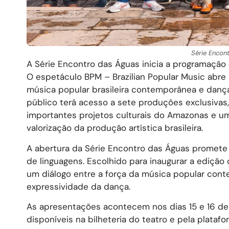
Série Encon
A Série Encontro das Águas inicia a programação
O espetáculo BPM – Brazilian Popular Music abr
música popular brasileira contemporânea e dança
público terá acesso a sete produções exclusiva
importantes projetos culturais do Amazonas e u
valorização da produção artística brasileira.
A abertura da Série Encontro das Águas promete
de linguagens. Escolhido para inaugurar a edição
um diálogo entre a força da música popular cont
expressividade da dança.
As apresentações acontecem nos dias 15 e 16 de 
disponíveis na bilheteria do teatro e pela plataf