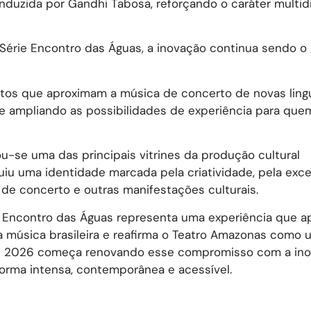
nduzida por Gandhi Tabosa, reforçando o caráter multidi
da Série Encontro das Águas, a inovação continua sendo o
itos que aproximam a música de concerto de novas ling
e e ampliando as possibilidades de experiência para qu
u-se uma das principais vitrines da produção cultural
uiu uma identidade marcada pela criatividade, pela exce
a de concerto e outras manifestações culturais.
 Encontro das Águas representa uma experiência que a
 a música brasileira e reafirma o Teatro Amazonas como
o de 2026 começa renovando esse compromisso com a in
orma intensa, contemporânea e acessível.