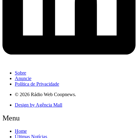
Sobre
Anuncie
Política de Privacidade
© 2026 Rádio Web Coopnews.
Design by Agência Mall
Menu
Home
Últimas Notícias