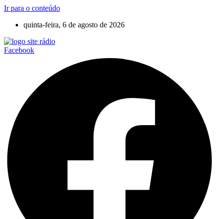
Ir para o conteúdo
quinta-feira, 6 de agosto de 2026
Facebook