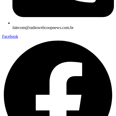
falecom@radiowebcoopnews.com.br
Facebook