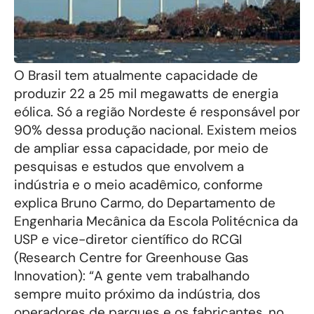
O Brasil tem atualmente capacidade de
produzir 22 a 25 mil megawatts de energia
eólica. Só a região Nordeste é responsável por
90% dessa produção nacional. Existem meios
de ampliar essa capacidade, por meio de
pesquisas e estudos que envolvem a
indústria e o meio acadêmico, conforme
explica Bruno Carmo, do Departamento de
Engenharia Mecânica da Escola Politécnica da
USP e vice-diretor científico do RCGI
(Research Centre for Greenhouse Gas
Innovation): “A gente vem trabalhando
sempre muito próximo da indústria, dos
operadores de parques e os fabricantes, no