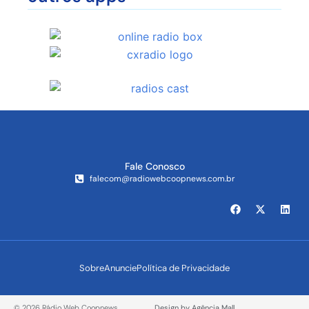
Fale Conosco
falecom@radiowebcoopnews.com.br
Sobre
Anuncie
Política de Privacidade
© 2026 Rádio Web Coopnews.
Design by Agência Mall