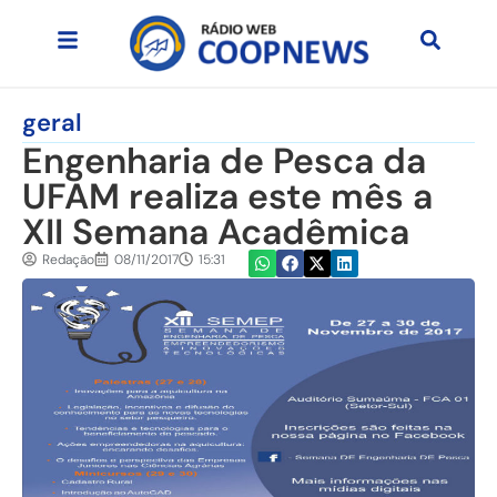
geral
Engenharia de Pesca da
UFAM realiza este mês a
XII Semana Acadêmica
Redação
08/11/2017
15:31