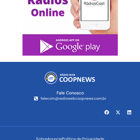
Fale Conosco
falecom@radiowebcoopnews.com.br
Sobre
Anuncie
Política de Privacidade