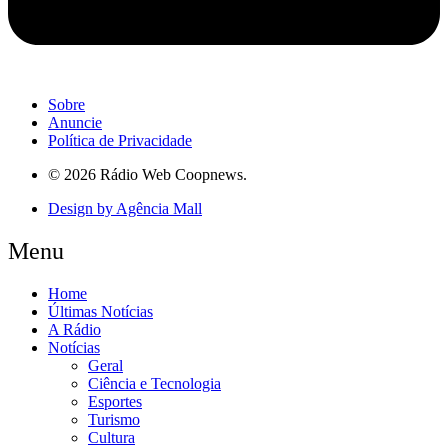
Sobre
Anuncie
Política de Privacidade
© 2026 Rádio Web Coopnews.
Design by Agência Mall
Menu
Home
Últimas Notícias
A Rádio
Notícias
Geral
Ciência e Tecnologia
Esportes
Turismo
Cultura