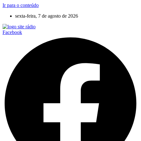
Ir para o conteúdo
sexta-feira, 7 de agosto de 2026
Facebook