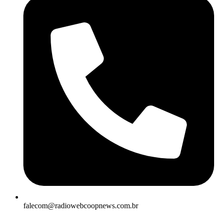
falecom@radiowebcoopnews.com.br