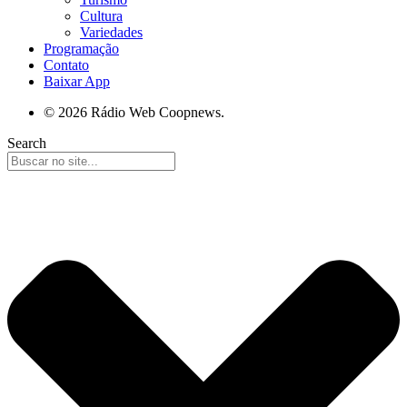
Cultura
Variedades
Programação
Contato
Baixar App
© 2026 Rádio Web Coopnews.
Search