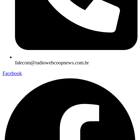
falecom@radiowebcoopnews.com.br
Facebook