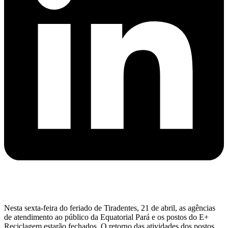
Nesta sexta-feira do feriado de Tiradentes, 21 de abril, as agências
de atendimento ao público da Equatorial Pará e os postos do E+
Reciclagem estarão fechados. O retorno das atividades dos postos