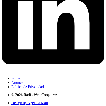
Sobre
Anuncie
Política de Privacidade
© 2026 Rádio Web Coopnews.
Design by Agência Mall