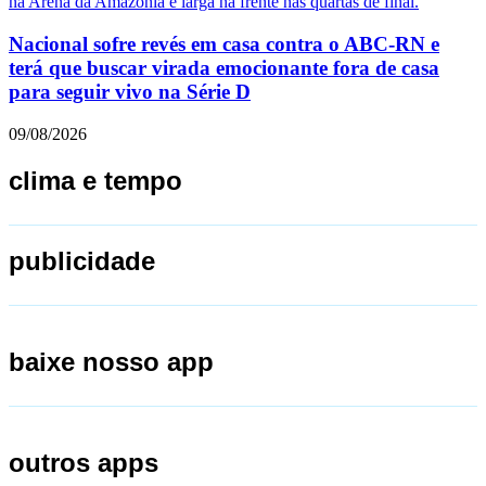
Nacional sofre revés em casa contra o ABC-RN e
terá que buscar virada emocionante fora de casa
para seguir vivo na Série D
09/08/2026
clima e tempo
publicidade
baixe nosso app
outros apps