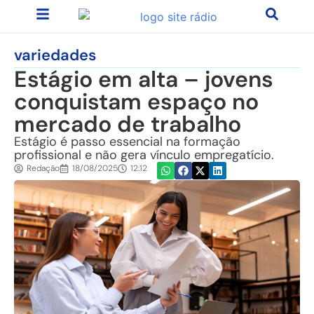
variedades
Estágio em alta – jovens
conquistam espaço no
mercado de trabalho
Estágio é passo essencial na formação
profissional e não gera vínculo empregatício.
Redação
18/08/2025
12:12