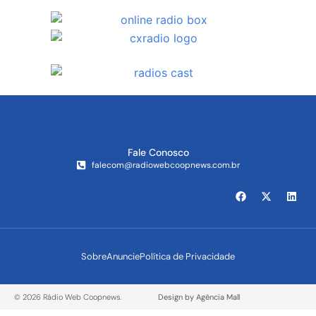
Fale Conosco
falecom@radiowebcoopnews.com.br
Sobre
Anuncie
Política de Privacidade
© 2026 Rádio Web Coopnews.
Design by Agência Mall