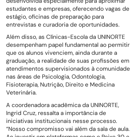
desenvolvida especialmente para aproximar
estudantes e empresas, oferecendo vagas de
estágio, oficinas de preparação para
entrevistas e curadoria de oportunidades.
Além disso, as Clínicas-Escola da UNINORTE
desempenham papel fundamental ao permitir
que os alunos vivenciem, ainda durante a
graduação, a realidade de suas profissões em
atendimentos supervisionados à comunidade
nas áreas de Psicologia, Odontologia,
Fisioterapia, Nutrição, Direito e Medicina
Veterinária.
A coordenadora acadêmica da UNINORTE,
Ingrid Cruz, ressalta a importância de
iniciativas institucionais nesse processo.
“Nosso compromisso vai além da sala de aula.
Ao investir em plataformas como o Peixe 30 e