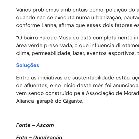
Vários problemas ambientais como: poluição do ar,
quando não se executa numa urbanização, pautad
conforme Lanna, afirma que esses dois fatores es
“O bairro Parque Mosaico está completamente i
área verde preservada, o que influencia diretam
clima, permeabilidade, lazer, eventos esportivos, 
Soluções
Entre as iniciativas de sustentabilidade estão: 
de afluentes, e no início deste mês foi anunciad
vem sendo construído pela Associação de Morado
Aliança Igarapé do Gigante.
Fonte – Ascom
Foto – Divulgação