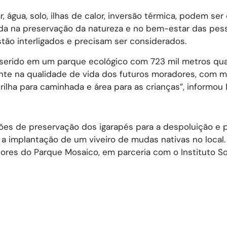
 água, solo, ilhas de calor, inversão térmica, podem ser
a na preservação da natureza e no bem-estar das pess
tão interligados e precisam ser considerados.
nserido em um parque ecológico com 723 mil metros qu
ente na qualidade de vida dos futuros moradores, com m
trilha para caminhada e área para as crianças”, informou 
ações de preservação dos igarapés para a despoluição e 
a a implantação de um viveiro de mudas nativas no local.
res do Parque Mosaico, em parceria com o Instituto So