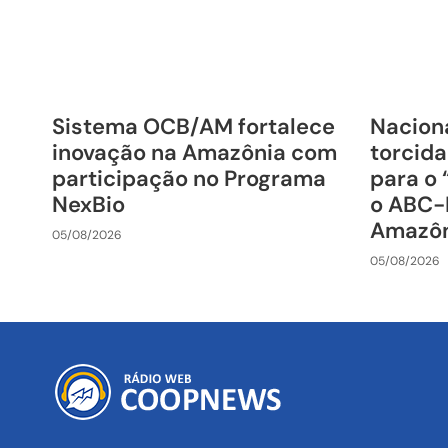
Sistema OCB/AM fortalece
Nacion
inovação na Amazônia com
torcida
participação no Programa
para o 
NexBio
o ABC-
Amazô
05/08/2026
05/08/2026