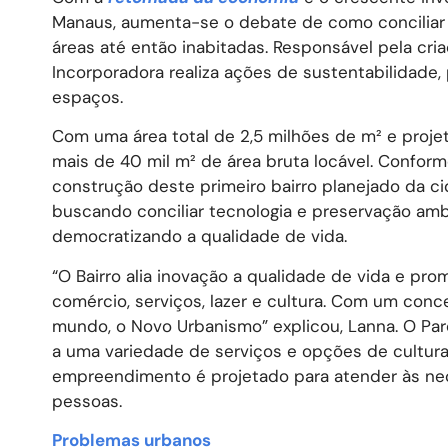
Manaus, aumenta-se o debate de como conciliar 
áreas até então inabitadas. Responsável pela cr
Incorporadora realiza ações de sustentabilidade,
espaços.
Com uma área total de 2,5 milhões de m² e projeta
mais de 40 mil m² de área bruta locável. Confor
construção deste primeiro bairro planejado da c
buscando conciliar tecnologia e preservação amb
democratizando a qualidade de vida.
“O Bairro alia inovação a qualidade de vida e pro
comércio, serviços, lazer e cultura. Com um con
mundo, o Novo Urbanismo” explicou, Lanna. O Pa
a uma variedade de serviços e opções de cultura
empreendimento é projetado para atender às ne
pessoas.
Problemas urbanos