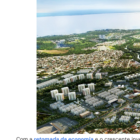
Com a
retomada da economia
e o crescente inv