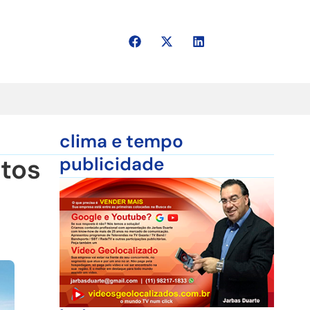
clima e tempo
etos
publicidade