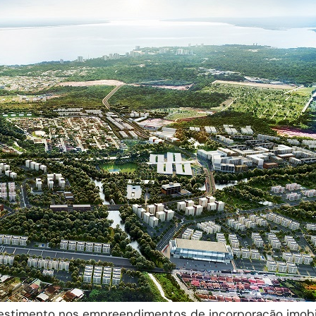
estimento nos empreendimentos de incorporação imobil