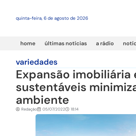
quinta-feira, 6 de agosto de 2026
home
últimas notícias
a rádio
notí
variedades
Expansão imobiliária 
sustentáveis minimiz
ambiente
Redação
05/07/2022
18:14