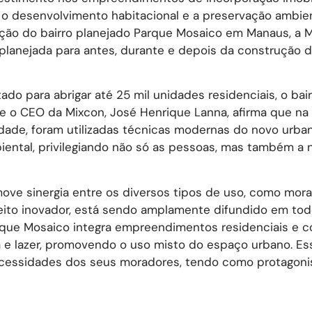
o desenvolvimento habitacional e a preservação ambie
iação do bairro planejado Parque Mosaico em Manaus, a 
 planejada para antes, durante e depois da construção 
do para abrigar até 25 mil unidades residenciais, o bai
me o CEO da Mixcon, José Henrique Lanna, afirma que na
idade, foram utilizadas técnicas modernas do novo urba
iental, privilegiando não só as pessoas, mas também a 
move sinergia entre os diversos tipos de uso, como mora
ceito inovador, está sendo amplamente difundido em tod
rque Mosaico integra empreendimentos residenciais e c
 e lazer, promovendo o uso misto do espaço urbano. Es
cessidades dos seus moradores, tendo como protagoni