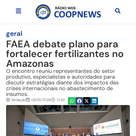
geral
FAEA debate plano para
fortalecer fertilizantes no
Amazonas
O encontro reuniu representantes do setor
produtivo, especialistas e autoridades para
discutir estratégias diante dos impactos das
crises internacionais no abastecimento de
insumos.
Redação
13/05/2026
21:43