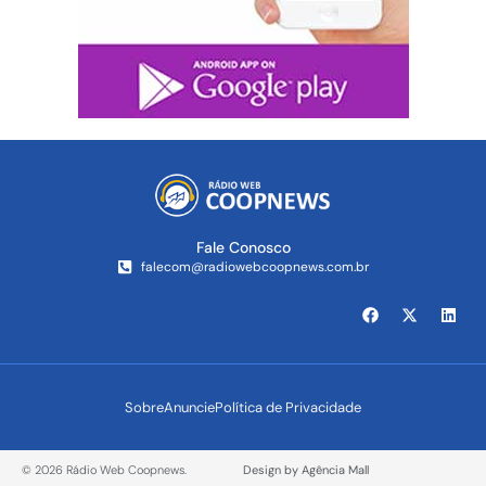
Fale Conosco
falecom@radiowebcoopnews.com.br
Sobre
Anuncie
Política de Privacidade
© 2026 Rádio Web Coopnews.
Design by Agência Mall