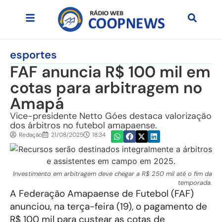
esportes
FAF anuncia R$ 100 mil em
cotas para arbitragem no
Amapá
Vice-presidente Netto Góes destaca valorização
dos árbitros no futebol amapaense.
Redação
21/08/2025
18:34
Investimento em arbitragem deve chegar a R$ 250 mil até o fim da
temporada.
A Federação Amapaense de Futebol (FAF)
anunciou, na terça-feira (19), o pagamento de
R$ 100 mil para custear as cotas de