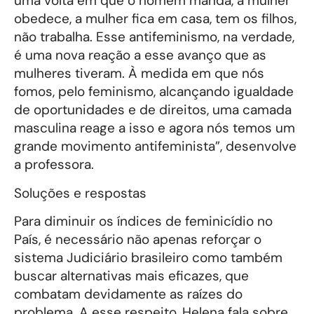
uma volta em que o homem manda, a mulher
obedece, a mulher fica em casa, tem os filhos,
não trabalha. Esse antifeminismo, na verdade,
é uma nova reação a esse avanço que as
mulheres tiveram. À medida em que nós
fomos, pelo feminismo, alcançando igualdade
de oportunidades e de direitos, uma camada
masculina reage a isso e agora nós temos um
grande movimento antifeminista”, desenvolve
a professora.
Soluções e respostas
Para diminuir os índices de feminicídio no
País, é necessário não apenas reforçar o
sistema Judiciário brasileiro como também
buscar alternativas mais eficazes, que
combatam devidamente as raízes do
problema. A esse respeito, Helena fala sobre