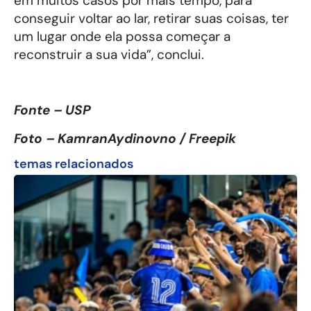
em muitos casos por mais tempo, para
conseguir voltar ao lar, retirar suas coisas, ter
um lugar onde ela possa começar a
reconstruir a sua vida”, conclui.
Fonte – USP
Foto – KamranAydinovno / Freepik
temas relacionados