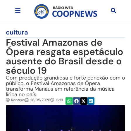
cultura
Festival Amazonas de
Ópera resgata espetáculo
ausente do Brasil desde o
século 19
Com produção grandiosa e forte conexão com o
público, o Festival Amazonas de Ópera
transforma Manaus em referência da música
lírica no país.
Redação
28/05/2026
16:18