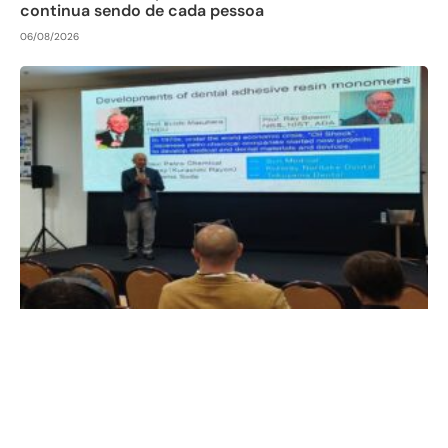
continua sendo de cada pessoa
06/08/2026