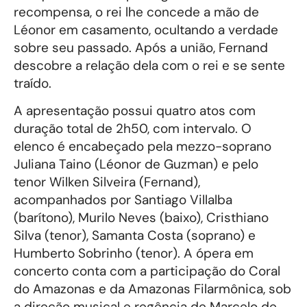
recompensa, o rei lhe concede a mão de
Léonor em casamento, ocultando a verdade
sobre seu passado. Após a união, Fernand
descobre a relação dela com o rei e se sente
traído.
A apresentação possui quatro atos com
duração total de 2h50, com intervalo. O
elenco é encabeçado pela mezzo-soprano
Juliana Taino (Léonor de Guzman) e pelo
tenor Wilken Silveira (Fernand),
acompanhados por Santiago Villalba
(barítono), Murilo Neves (baixo), Cristhiano
Silva (tenor), Samanta Costa (soprano) e
Humberto Sobrinho (tenor). A ópera em
concerto conta com a participação do Coral
do Amazonas e da Amazonas Filarmônica, sob
a direção musical e regência de Marcelo de