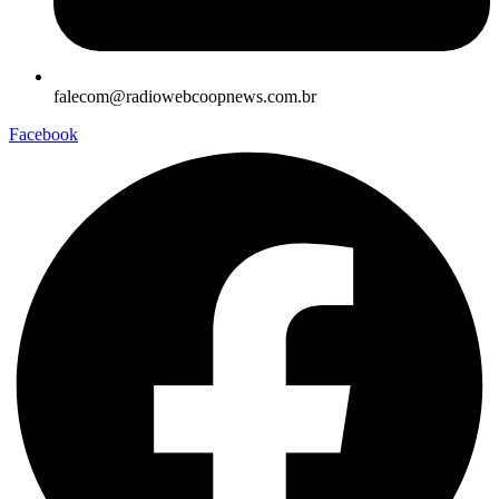
falecom@radiowebcoopnews.com.br
Facebook