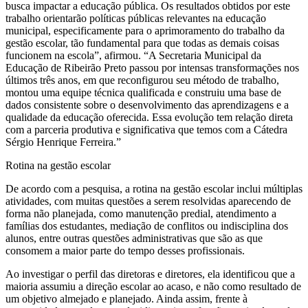
busca impactar a educação pública. Os resultados obtidos por este
trabalho orientarão políticas públicas relevantes na educação
municipal, especificamente para o aprimoramento do trabalho da
gestão escolar, tão fundamental para que todas as demais coisas
funcionem na escola”, afirmou. “A Secretaria Municipal da
Educação de Ribeirão Preto passou por intensas transformações nos
últimos três anos, em que reconfigurou seu método de trabalho,
montou uma equipe técnica qualificada e construiu uma base de
dados consistente sobre o desenvolvimento das aprendizagens e a
qualidade da educação oferecida. Essa evolução tem relação direta
com a parceria produtiva e significativa que temos com a Cátedra
Sérgio Henrique Ferreira.”
Rotina na gestão escolar
De acordo com a pesquisa, a rotina na gestão escolar inclui múltiplas
atividades, com muitas questões a serem resolvidas aparecendo de
forma não planejada, como manutenção predial, atendimento a
famílias dos estudantes, mediação de conflitos ou indisciplina dos
alunos, entre outras questões administrativas que são as que
consomem a maior parte do tempo desses profissionais.
Ao investigar o perfil das diretoras e diretores, ela identificou que a
maioria assumiu a direção escolar ao acaso, e não como resultado de
um objetivo almejado e planejado. Ainda assim, frente à