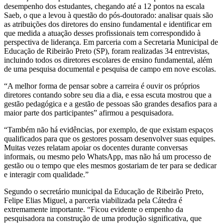
desempenho dos estudantes, chegando até a 12 pontos na escala
Saeb, o que a levou à questão do pós-doutorado: analisar quais são
as atribuições dos diretores do ensino fundamental e identificar em
que medida a atuação desses profissionais tem correspondido à
perspectiva de liderança. Em parceria com a Secretaria Municipal de
Educação de Ribeirão Preto (SP), foram realizadas 34 entrevistas,
incluindo todos os diretores escolares de ensino fundamental, além
de uma pesquisa documental e pesquisa de campo em nove escolas.
“A melhor forma de pensar sobre a carreira é ouvir os próprios
diretores contando sobre seu dia a dia, e essa escuta mostrou que a
gestão pedagógica e a gestão de pessoas são grandes desafios para a
maior parte dos participantes” afirmou a pesquisadora.
“Também não há evidências, por exemplo, de que existam espaços
qualificados para que os gestores possam desenvolver suas equipes.
Muitas vezes relatam apoiar os docentes durante conversas
informais, ou mesmo pelo WhatsApp, mas não há um processo de
gestão ou o tempo que eles mesmos gostariam de ter para se dedicar
e interagir com qualidade.”
Segundo o secretário municipal da Educação de Ribeirão Preto,
Felipe Elias Miguel, a parceria viabilizada pela Cátedra é
extremamente importante. “Ficou evidente o empenho da
pesquisadora na construção de uma produção significativa, que