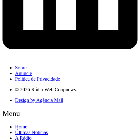
Sobre
Anuncie
Política de Privacidade
© 2026 Rádio Web Coopnews.
Design by Agência Mall
Menu
Home
Últimas Notícias
A Rádio