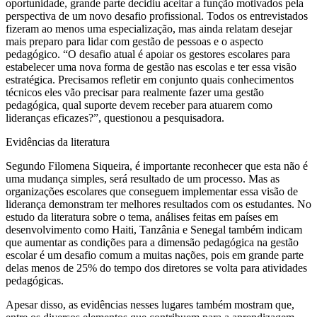
oportunidade, grande parte decidiu aceitar a função motivados pela
perspectiva de um novo desafio profissional. Todos os entrevistados
fizeram ao menos uma especialização, mas ainda relatam desejar
mais preparo para lidar com gestão de pessoas e o aspecto
pedagógico. “O desafio atual é apoiar os gestores escolares para
estabelecer uma nova forma de gestão nas escolas e ter essa visão
estratégica. Precisamos refletir em conjunto quais conhecimentos
técnicos eles vão precisar para realmente fazer uma gestão
pedagógica, qual suporte devem receber para atuarem como
lideranças eficazes?”, questionou a pesquisadora.
Evidências da literatura
Segundo Filomena Siqueira, é importante reconhecer que esta não é
uma mudança simples, será resultado de um processo. Mas as
organizações escolares que conseguem implementar essa visão de
liderança demonstram ter melhores resultados com os estudantes. No
estudo da literatura sobre o tema, análises feitas em países em
desenvolvimento como Haiti, Tanzânia e Senegal também indicam
que aumentar as condições para a dimensão pedagógica na gestão
escolar é um desafio comum a muitas nações, pois em grande parte
delas menos de 25% do tempo dos diretores se volta para atividades
pedagógicas.
Apesar disso, as evidências nesses lugares também mostram que,