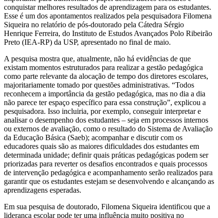
conquistar melhores resultados de aprendizagem para os estudantes.
Esse é um dos apontamentos realizados pela pesquisadora Filomena
Siqueira no relatório de pós-doutorado pela Cátedra Sérgio
Henrique Ferreira, do Instituto de Estudos Avançados Polo Ribeirão
Preto (IEA-RP) da USP, apresentado no final de maio.
A pesquisa mostra que, atualmente, não há evidências de que
existam momentos estruturados para realizar a gestão pedagógica
como parte relevante da alocação de tempo dos diretores escolares,
majoritariamente tomado por questões administrativas. “Todos
reconhecem a importância da gestão pedagógica, mas no dia a dia
não parece ter espaço específico para essa construção”, explicou a
pesquisadora. Isso incluiria, por exemplo, conseguir interpretar e
analisar o desempenho dos estudantes – seja em processos internos
ou externos de avaliação, como o resultado do Sistema de Avaliação
da Educação Básica (Saeb); acompanhar e discutir com os
educadores quais são as maiores dificuldades dos estudantes em
determinada unidade; definir quais práticas pedagógicas podem ser
priorizadas para reverter os desafios encontrados e quais processos
de intervenção pedagógica e acompanhamento serão realizados para
garantir que os estudantes estejam se desenvolvendo e alcançando as
aprendizagens esperadas.
Em sua pesquisa de doutorado, Filomena Siqueira identificou que a
liderança escolar pode ter uma influência muito positiva no