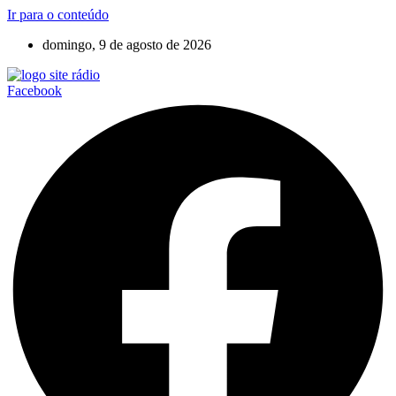
Ir para o conteúdo
domingo, 9 de agosto de 2026
Facebook