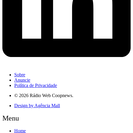
Sobre
Anuncie
Política de Privacidade
© 2026 Rádio Web Coopnews.
Design by Agência Mall
Menu
Home