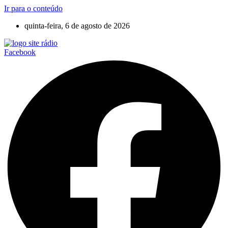
Ir para o conteúdo
quinta-feira, 6 de agosto de 2026
Facebook