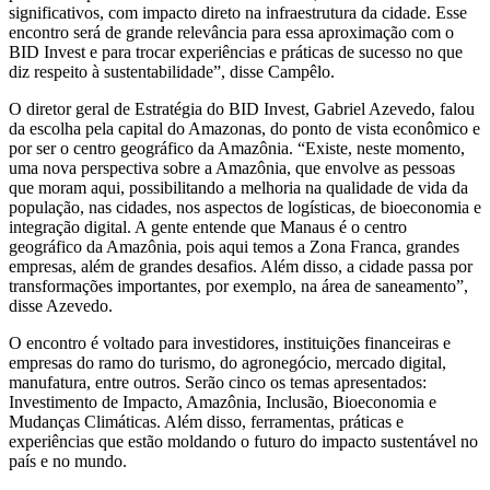
significativos, com impacto direto na infraestrutura da cidade. Esse
encontro será de grande relevância para essa aproximação com o
BID Invest e para trocar experiências e práticas de sucesso no que
diz respeito à sustentabilidade”, disse Campêlo.
O diretor geral de Estratégia do BID Invest, Gabriel Azevedo, falou
da escolha pela capital do Amazonas, do ponto de vista econômico e
por ser o centro geográfico da Amazônia. “Existe, neste momento,
uma nova perspectiva sobre a Amazônia, que envolve as pessoas
que moram aqui, possibilitando a melhoria na qualidade de vida da
população, nas cidades, nos aspectos de logísticas, de bioeconomia e
integração digital. A gente entende que Manaus é o centro
geográfico da Amazônia, pois aqui temos a Zona Franca, grandes
empresas, além de grandes desafios. Além disso, a cidade passa por
transformações importantes, por exemplo, na área de saneamento”,
disse Azevedo.
O encontro é voltado para investidores, instituições financeiras e
empresas do ramo do turismo, do agronegócio, mercado digital,
manufatura, entre outros. Serão cinco os temas apresentados:
Investimento de Impacto, Amazônia, Inclusão, Bioeconomia e
Mudanças Climáticas. Além disso, ferramentas, práticas e
experiências que estão moldando o futuro do impacto sustentável no
país e no mundo.