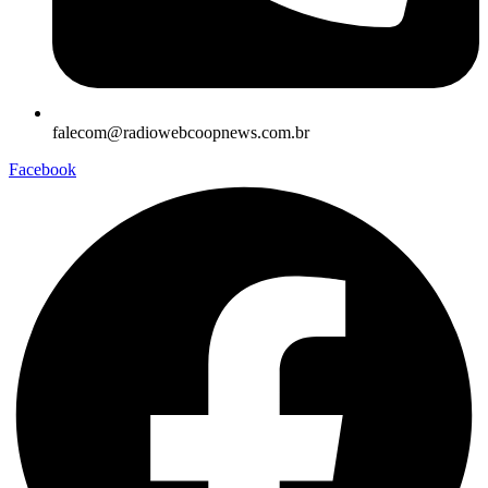
falecom@radiowebcoopnews.com.br
Facebook