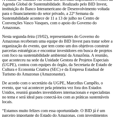
Agenda Global de Sustentabilidade. Realizado pelo BID Invest,
instituição do Banco Interamericano de Desenvolvimento voltada
para o financiamento do setor privado, a 22ª Semana da
Sustentabilidade acontece de 11 a 13 de julho no Centro de
Convenções Vasco Vasques, com o apoio do Governo do
Amazonas.
Nesta segunda-feira (19/02), representantes do Governo do
Amazonas receberam uma equipe do BID Invest para tratar sobre a
organização do evento, que tem como um dos objetivos construir
parcerias estratégicas e encontrar investidores em busca de projetos
com foco na sustentabilidade ambiental da Amazônia. A reunião,
que aconteceu na sede da Unidade Gestora de Projetos Especiais
(UGPE), contou com equipes do órgão, da Secretaria de Estado de
Cultura e Economia Criativa (SEC) e da Empresa Estadual de
Turismo do Amazonas (Amazonastur).
De acordo com o secretário da UGPE, Marcellus Campêlo, o
evento, que vai acontecer pela primeira vez fora dos Estados
Unidos, reunirá grandes investidores internacionais e especialistas
no tema e será ideal para conectá-los com as práticas sustentáveis
locais.
“Estamos muito felizes com essa oportunidade. O BID já é um
parceiro importante do Estado do Amazonas, com investimentos