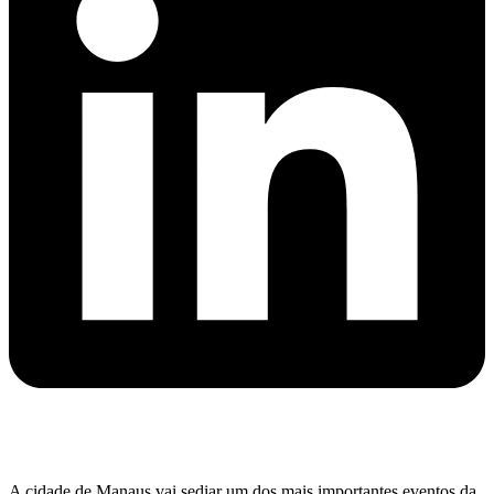
A cidade de Manaus vai sediar um dos mais importantes eventos da