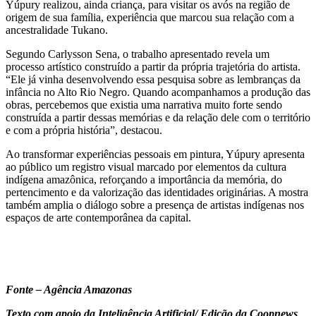
Yúpury realizou, ainda criança, para visitar os avós na região de
origem de sua família, experiência que marcou sua relação com a
ancestralidade Tukano.
Segundo Carlysson Sena, o trabalho apresentado revela um
processo artístico construído a partir da própria trajetória do artista.
“Ele já vinha desenvolvendo essa pesquisa sobre as lembranças da
infância no Alto Rio Negro. Quando acompanhamos a produção das
obras, percebemos que existia uma narrativa muito forte sendo
construída a partir dessas memórias e da relação dele com o território
e com a própria história”, destacou.
Ao transformar experiências pessoais em pintura, Yúpury apresenta
ao público um registro visual marcado por elementos da cultura
indígena amazônica, reforçando a importância da memória, do
pertencimento e da valorização das identidades originárias. A mostra
também amplia o diálogo sobre a presença de artistas indígenas nos
espaços de arte contemporânea da capital.
Fonte – Agência Amazonas
Texto com apoio da Inteligência Artificial/ Edição da Coopnews