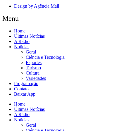
Design by Agência Mall
Menu
Home
Últimas Notícias
A Rádio
Notícias
Geral
Ciência e Tecnologia
Esportes
Turismo
Cultura
Variedades
Programação
Contato
Baixar App
Home
Últimas Notícias
A Rádio
Notícias
Geral
Ciência e Tecnologia