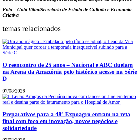
Foto – Gabi Vitim/Secretaria de Estado de Cultuda e Economia
Criativa
temas relacionados
O reencontro de 25 anos – Nacional e ABC duelam
na Arena da Amazônia pelo histórico acesso na Série
D
07/08/2026
Preparativos para a 48ª Expoagro entram na reta
final com foco em inovação, novos negócios e
solidariedade
07/08/2026