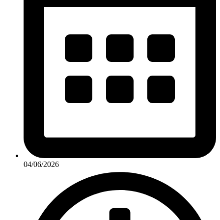
04/06/2026