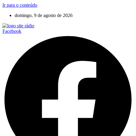
Ir para o conteúdo
domingo, 9 de agosto de 2026
Facebook