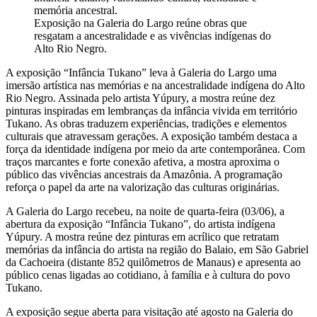
Exposição na Galeria do Largo reúne obras que
resgatam a ancestralidade e as vivências indígenas do
Alto Rio Negro.
A exposição “Infância Tukano” leva à Galeria do Largo uma
imersão artística nas memórias e na ancestralidade indígena do Alto
Rio Negro. Assinada pelo artista Yúpury, a mostra reúne dez
pinturas inspiradas em lembranças da infância vivida em território
Tukano. As obras traduzem experiências, tradições e elementos
culturais que atravessam gerações. A exposição também destaca a
força da identidade indígena por meio da arte contemporânea. Com
traços marcantes e forte conexão afetiva, a mostra aproxima o
público das vivências ancestrais da Amazônia. A programação
reforça o papel da arte na valorização das culturas originárias.
A Galeria do Largo recebeu, na noite de quarta-feira (03/06), a
abertura da exposição “Infância Tukano”, do artista indígena
Yúpury. A mostra reúne dez pinturas em acrílico que retratam
memórias da infância do artista na região do Balaio, em São Gabriel
da Cachoeira (distante 852 quilômetros de Manaus) e apresenta ao
público cenas ligadas ao cotidiano, à família e à cultura do povo
Tukano.
A exposição segue aberta para visitação até agosto na Galeria do