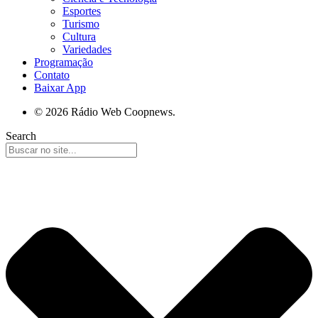
Esportes
Turismo
Cultura
Variedades
Programação
Contato
Baixar App
© 2026 Rádio Web Coopnews.
Search