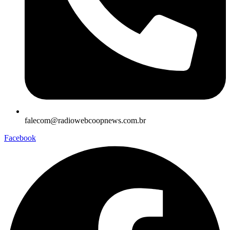
falecom@radiowebcoopnews.com.br
Facebook