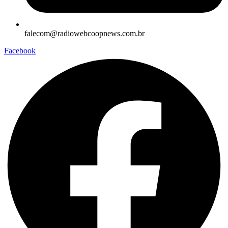
falecom@radiowebcoopnews.com.br
Facebook