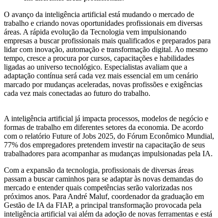
O avanço da inteligência artificial está mudando o mercado de
trabalho e criando novas oportunidades profissionais em diversas
áreas. A rápida evolução da Tecnologia vem impulsionando
empresas a buscar profissionais mais qualificados e preparados para
lidar com inovação, automação e transformação digital. Ao mesmo
tempo, cresce a procura por cursos, capacitações e habilidades
ligadas ao universo tecnológico. Especialistas avaliam que a
adaptação contínua será cada vez mais essencial em um cenário
marcado por mudanças aceleradas, novas profissões e exigências
cada vez mais conectadas ao futuro do trabalho.
A inteligência artificial já impacta processos, modelos de negócio e
formas de trabalho em diferentes setores da economia. De acordo
com o relatório Future of Jobs 2025, do Fórum Econômico Mundial,
77% dos empregadores pretendem investir na capacitação de seus
trabalhadores para acompanhar as mudanças impulsionadas pela IA.
Com a expansão da tecnologia, profissionais de diversas áreas
passam a buscar caminhos para se adaptar às novas demandas do
mercado e entender quais competências serão valorizadas nos
próximos anos. Para André Maluf, coordenador da graduação em
Gestão de IA da FIAP, a principal transformação provocada pela
inteligência artificial vai além da adoção de novas ferramentas e está