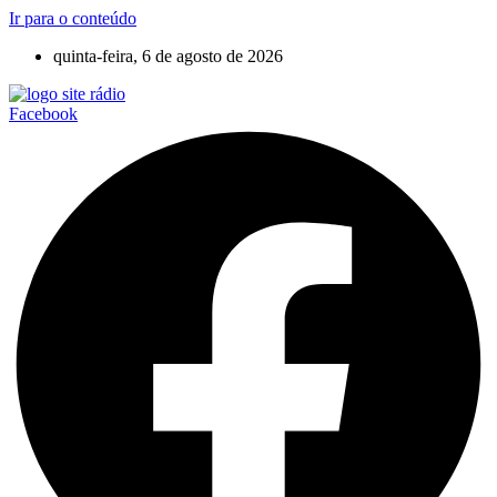
Ir para o conteúdo
quinta-feira, 6 de agosto de 2026
Facebook