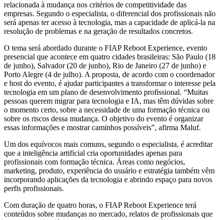
relacionada à mudança nos critérios de competitividade das
empresas. Segundo o especialista, o diferencial dos profissionais não
será apenas ter acesso à tecnologia, mas a capacidade de aplicá-la na
resolução de problemas e na geração de resultados concretos.
O tema será abordado durante o FIAP Reboot Experience, evento
presencial que acontece em quatro cidades brasileiras: São Paulo (18
de junho), Salvador (20 de junho), Rio de Janeiro (27 de junho) e
Porto Alegre (4 de julho). A proposta, de acordo com o coordenador
e host do evento, é ajudar participantes a transformar o interesse pela
tecnologia em um plano de desenvolvimento profissional. “Muitas
pessoas querem migrar para tecnologia e IA, mas têm dúvidas sobre
o momento certo, sobre a necessidade de uma formação técnica ou
sobre os riscos dessa mudança. O objetivo do evento é organizar
essas informações e mostrar caminhos possíveis”, afirma Maluf.
Um dos equívocos mais comuns, segundo o especialista, é acreditar
que a inteligência artificial cria oportunidades apenas para
profissionais com formação técnica. Áreas como negócios,
marketing, produto, experiência do usuário e estratégia também vêm
incorporando aplicações da tecnologia e abrindo espaço para novos
perfis profissionais.
Com duração de quatro horas, o FIAP Reboot Experience terá
conteúdos sobre mudanças no mercado, relatos de profissionais que