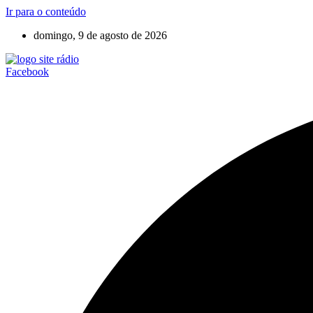
Ir para o conteúdo
domingo, 9 de agosto de 2026
Facebook