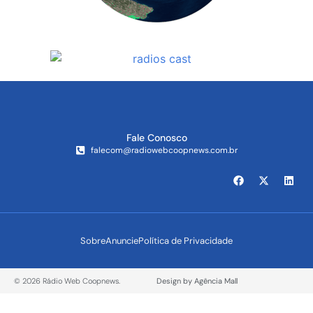
Fale Conosco
falecom@radiowebcoopnews.com.br
Sobre
Anuncie
Política de Privacidade
© 2026 Rádio Web Coopnews.
Design by Agência Mall