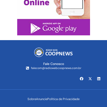
Fale Conosco
falecom@radiowebcoopnews.com.br
Sobre
Anuncie
Política de Privacidade