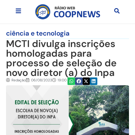
ciência e tecnologia
MCTI divulga inscrições
homologadas para
processo de seleção de
novo diretor (a) do Inpa
Redação
06/08/2023
19:00