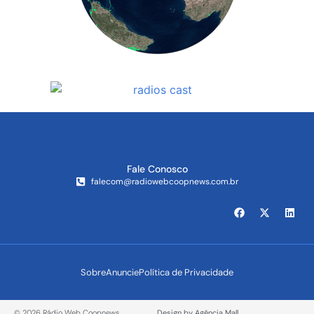
Fale Conosco
falecom@radiowebcoopnews.com.br
Sobre
Anuncie
Política de Privacidade
© 2026 Rádio Web Coopnews.
Design by Agência Mall