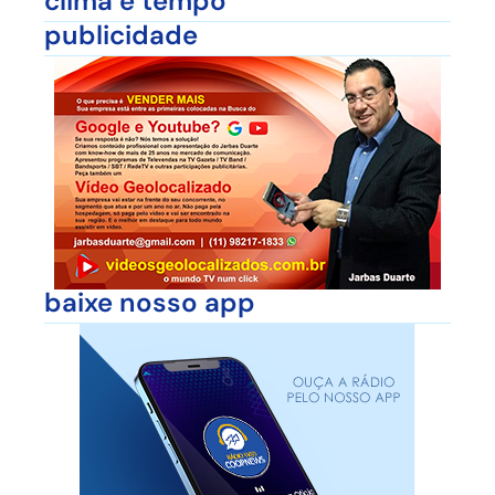
clima e tempo
publicidade
baixe nosso app