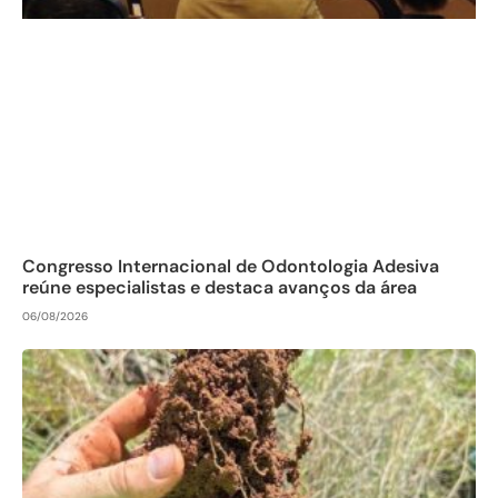
Congresso Internacional de Odontologia Adesiva
reúne especialistas e destaca avanços da área
06/08/2026