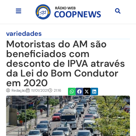
variedades
Motoristas do AM são
beneficiados com
desconto de IPVA através
da Lei do Bom Condutor
em 2020
Redação
11/01/2021
21:16