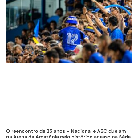
O reencontro de 25 anos – Nacional e ABC duelam
na Arena da Amazônia pelo histórico acesso na Série