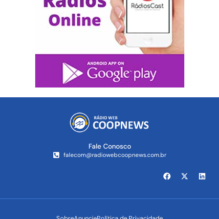
Fale Conosco
falecom@radiowebcoopnews.com.br
Sobre
Anuncie
Política de Privacidade