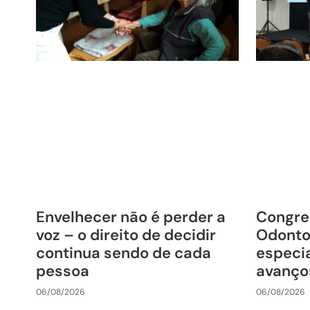
Envelhecer não é perder a
Congre
voz – o direito de decidir
Odonto
continua sendo de cada
especia
pessoa
avanço
06/08/2026
06/08/2026