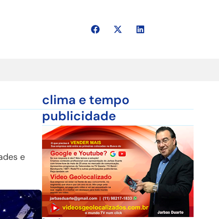
clima e tempo
publicidade
ades e