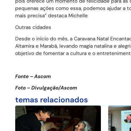
pois oferece um momento de felicidade para as 
pequenas ações como essa, podemos ajudar a to
mais precisa” destaca Michelle
Outras cidades
Desde o início do mês, a Caravana Natal Encantad
Altamira e Marabá, levando magia natalina e alegr
objetivo de fomentar a cultura e o entreteniment
Fonte – Ascom
Foto – Divulgação/Ascom
temas relacionados