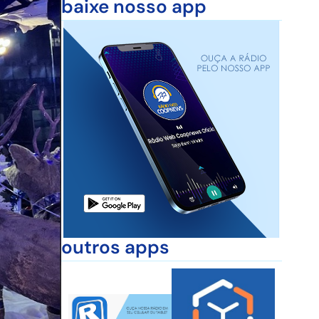
baixe nosso app
outros apps