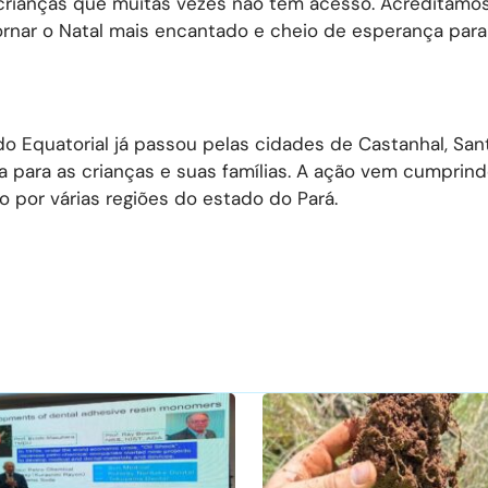
crianças que muitas vezes não têm acesso. Acreditamo
rnar o Natal mais encantado e cheio de esperança par
o Equatorial já passou pelas cidades de Castanhal, San
ia para as crianças e suas famílias. A ação vem cumprind
o por várias regiões do estado do Pará.