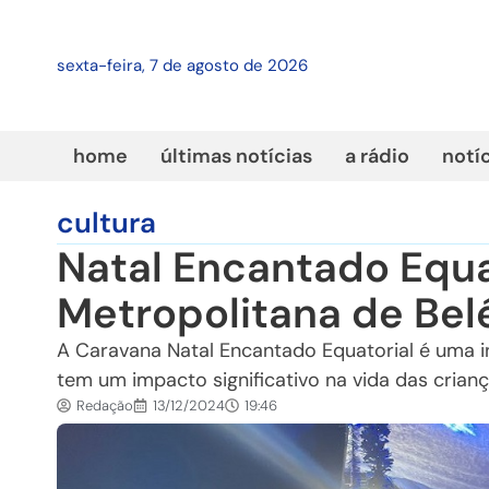
sexta-feira, 7 de agosto de 2026
home
últimas notícias
a rádio
notí
cultura
Natal Encantado Equa
Metropolitana de Bel
A Caravana Natal Encantado Equatorial é uma in
tem um impacto significativo na vida das crianç
Redação
13/12/2024
19:46