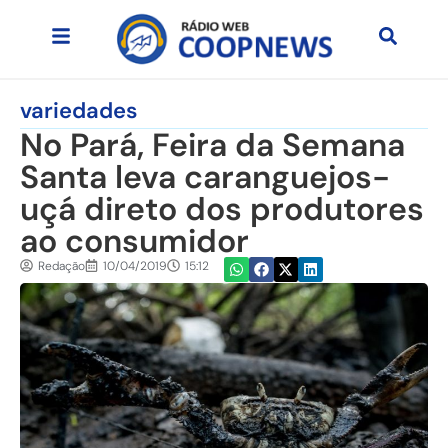
variedades
No Pará, Feira da Semana
Santa leva caranguejos-
uçá direto dos produtores
ao consumidor
Redação
10/04/2019
15:12