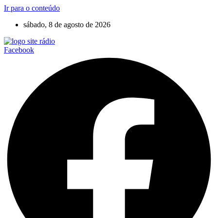
Ir para o conteúdo
sábado, 8 de agosto de 2026
Facebook