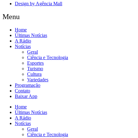
Design by Agência Mall
Menu
Home
Últimas Notícias
A Rádio
Notícias
Geral
Ciência e Tecnologia
Esportes
Turismo
Cultura
Variedades
Programação
Contato
Baixar App
Home
Últimas Notícias
A Rádio
Notícias
Geral
Ciência e Tecnologia