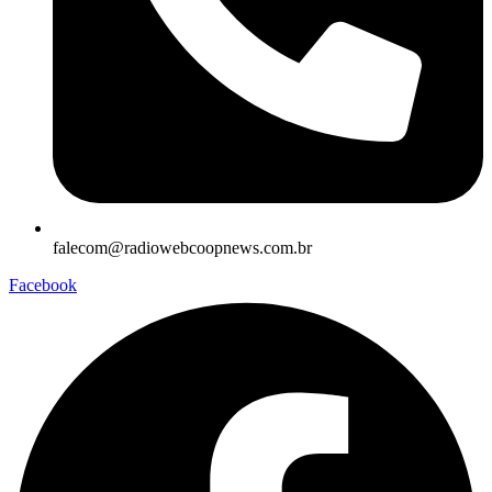
falecom@radiowebcoopnews.com.br
Facebook