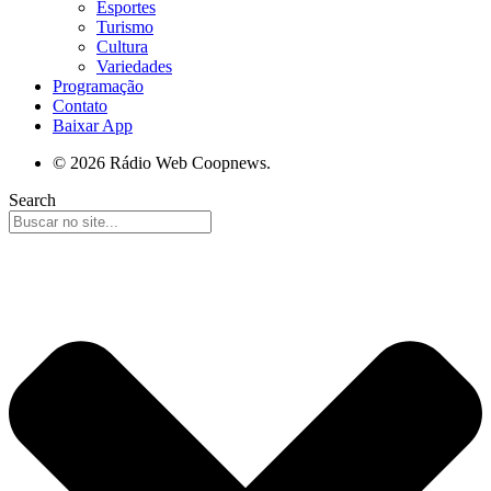
Esportes
Turismo
Cultura
Variedades
Programação
Contato
Baixar App
© 2026 Rádio Web Coopnews.
Search