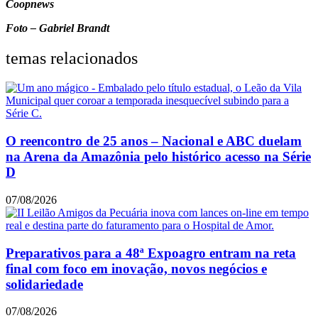
Coopnews
Foto – Gabriel Brandt
temas relacionados
O reencontro de 25 anos – Nacional e ABC duelam
na Arena da Amazônia pelo histórico acesso na Série
D
07/08/2026
Preparativos para a 48ª Expoagro entram na reta
final com foco em inovação, novos negócios e
solidariedade
07/08/2026