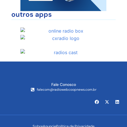
outros apps
Fale Conosco
falecom@radiowebcoopnews.com.br
Sobre
Anuncie
Política de Privacidade