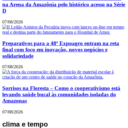
na Arena da Amazônia pelo histórico acesso na Série
D
07/08/2026
Preparativos para a 48ª Expoagro entram na reta
final com foco em inovação, novos negócios e
solidariedade
07/08/2026
Sorrisos na Floresta – Como o cooperativismo está
levando saúde bucal às comunidades isoladas do
Amazonas
07/08/2026
clima e tempo