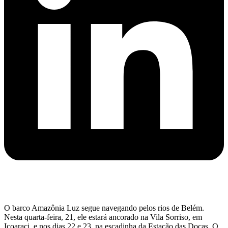
O barco Amazônia Luz segue navegando pelos rios de Belém.
Nesta quarta-feira, 21, ele estará ancorado na Vila Sorriso, em
Icoaraci, e nos dias 22 e 23, na escadinha da Estação das Docas. O