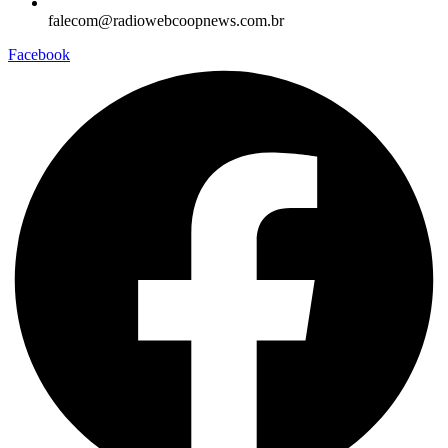
falecom@radiowebcoopnews.com.br
Facebook