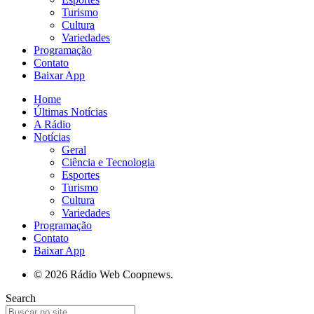
Turismo
Cultura
Variedades
Programação
Contato
Baixar App
Home
Últimas Notícias
A Rádio
Notícias
Geral
Ciência e Tecnologia
Esportes
Turismo
Cultura
Variedades
Programação
Contato
Baixar App
© 2026 Rádio Web Coopnews.
Search