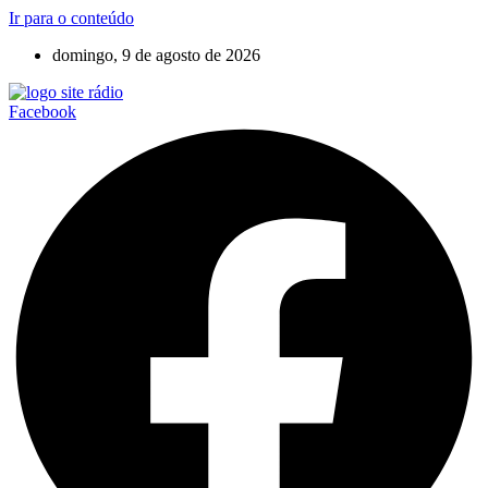
Ir para o conteúdo
domingo, 9 de agosto de 2026
Facebook