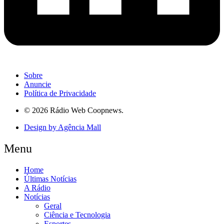
Sobre
Anuncie
Política de Privacidade
© 2026 Rádio Web Coopnews.
Design by Agência Mall
Menu
Home
Últimas Notícias
A Rádio
Notícias
Geral
Ciência e Tecnologia
Esportes