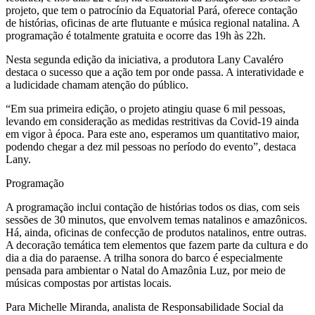
projeto, que tem o patrocínio da Equatorial Pará, oferece contação
de histórias, oficinas de arte flutuante e música regional natalina. A
programação é totalmente gratuita e ocorre das 19h às 22h.
Nesta segunda edição da iniciativa, a produtora Lany Cavaléro
destaca o sucesso que a ação tem por onde passa. A interatividade e
a ludicidade chamam atenção do público.
“Em sua primeira edição, o projeto atingiu quase 6 mil pessoas,
levando em consideração as medidas restritivas da Covid-19 ainda
em vigor à época. Para este ano, esperamos um quantitativo maior,
podendo chegar a dez mil pessoas no período do evento”, destaca
Lany.
Programação
A programação inclui contação de histórias todos os dias, com seis
sessões de 30 minutos, que envolvem temas natalinos e amazônicos.
Há, ainda, oficinas de confecção de produtos natalinos, entre outras.
A decoração temática tem elementos que fazem parte da cultura e do
dia a dia do paraense. A trilha sonora do barco é especialmente
pensada para ambientar o Natal do Amazônia Luz, por meio de
músicas compostas por artistas locais.
Para Michelle Miranda, analista de Responsabilidade Social da